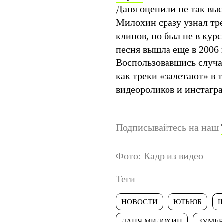
Даня оценили не так вы
Милохин сразу узнал тре
клипов, но был не в курс
песня вышла еще в 2006 г
Воспользовавшись случае
как треки «залетают» в 
видеороликов и инстагр
Подписывайтесь на наш
Фото: Кадр из видео
Теги
НОВОСТИ
ЮТЬЮБ
ДАНЯ МИЛОХИН
ЗУМЕ