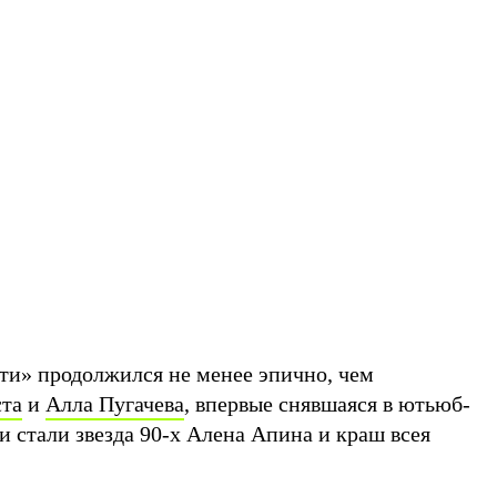
и» продолжился не менее эпично, чем
ста
и
Алла Пугачева
, впервые снявшаяся в ютьюб-
ми стали звезда 90-х Алена Апина и краш всея