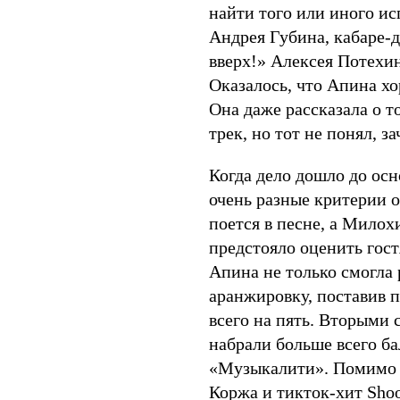
найти того или иного ис
Андрея Губина, кабаре-
вверх!» Алексея Потехи
Оказалось, что Апина х
Она даже рассказала о т
трек, но тот не понял, з
Когда дело дошло до осн
очень разные критерии 
поется в песне, а Милох
предстояло оценить гост
Апина не только смогла 
аранжировку, поставив п
всего на пять. Вторыми 
набрали больше всего ба
«Музыкалити». Помимо 
Коржа
и тикток-хит Sho