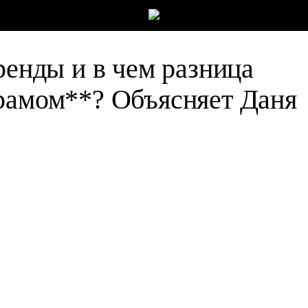
ренды и в чем разница
грамом
**
? Объясняет Даня