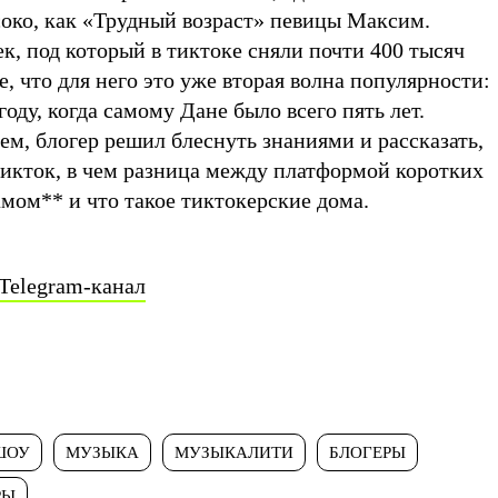
соко, как «Трудный возраст» певицы Максим.
к, под который в тиктоке сняли почти 400 тысяч
е, что для него это уже вторая волна популярности:
оду, когда самому Дане было всего пять лет.
м, блогер решил блеснуть знаниями и рассказать,
тикток, в чем разница между платформой коротких
амом
**
и что такое тиктокерские дома.
Telegram-канал
ШОУ
МУЗЫКА
МУЗЫКАЛИТИ
БЛОГЕРЫ
РЫ