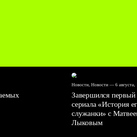
Новости, Новости —
6 августа,
ваемых
Завершился первый 
сериала «История е
служанки» с Матве
Лыковым