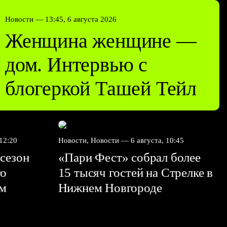
Новости —
13:45, 6 августа 2026
Женщина женщине —
дом. Интервью с
блогеркой Ташей Тейл
 12:20
Новости, Новости —
6 августа, 10:45
сезон
«Пари Фест» собрал более
го
15 тысяч гостей на Стрелке в
ем
Нижнем Новгороде