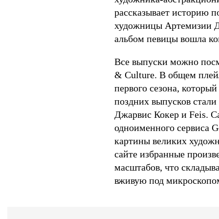
рассказывает историю п
художницы Артемизии Д
альбом певицы вошла ко
Все выпуски можно посм
& Culture. В общем пле
первого сезона, который
поздних выпусков стали 
Джарвис Кокер и Feis. 
одноименного сервиса G
картины великих художн
сайте избранные произв
масштабов, что складыва
вживую под микроскопо