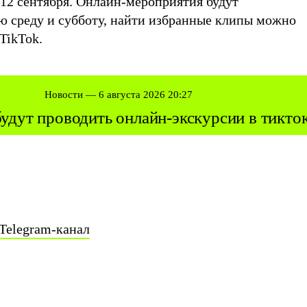
 12 сентября. Онлайн-мероприятия будут
ю среду и субботу, найти избранные клипы можно
TikTok.
Новости — 6 августа 2026 20:27
будут проводить онлайн-экскурсии в тикт
Telegram-канал