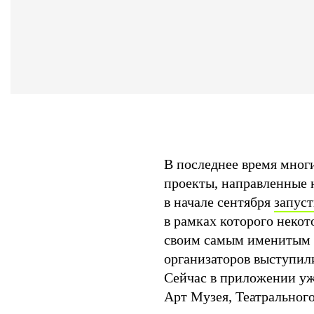
В последнее время мног
проекты, направленные 
в начале сентября
запус
в рамках которого неко
своим самым именитым э
организаторов выступил
Сейчас в приложении у
Арт Музея, Театральног