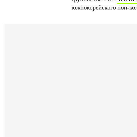
южнокорейского поп-кол