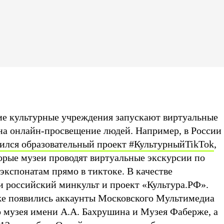
ие культурные учреждения запускают виртуальные
на онлайн-просвещение людей. Например, в России
тился образовательный проект #КультурныйTikTok
,
торые музеи проводят виртуальные экскурсии по
кспонатам прямо в тиктоке. В качестве
и российский минкульт и проект «Культура.РФ».
же появились аккаунты Московского Мультимедиа
о музея имени А.А. Бахрушина и Музея Фаберже, а