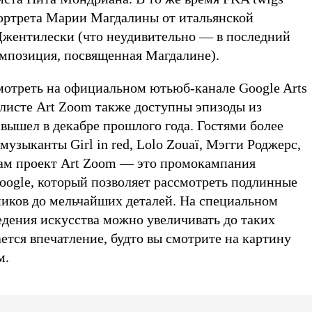
ортрета Марии Магдалины от итальянской
жентилески (что неудивительно — в последний
мпозиция, посвященная Магдалине).
отреть на официальном ютьюб-канале Google Arts
йлисте Art Zoom также доступны эпизоды из
 вышел в декабре прошлого года. Гостями более
музыканты Girl in red, Lolo Zouaï, Мэгги Роджерс,
Сам проект Art Zoom — это промокампания
oogle, который позволяет рассмотреть подлинные
иков до мельчайших деталей. На специальном
едения искусства можно увеличивать до таких
ется впечатление, будто вы смотрите на картину
м.