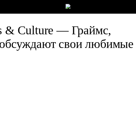
s & Culture — Граймс,
 обсуждают свои любимые