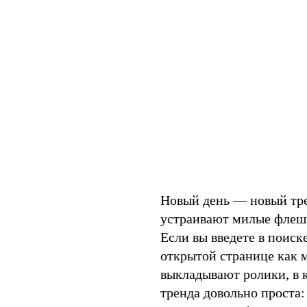
Новый день — новый тре
устраивают милые флешм
Если вы введете в поиск
открытой странице как 
выкладывают ролики, в 
тренда довольно проста: