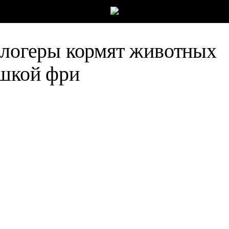
блогеры кормят животных
ошкой фри