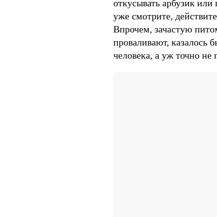
откусывать арбузик или 
уже смотрите, действите
Впрочем, зачастую пито
проваливают, казалось б
человека, а уж точно не