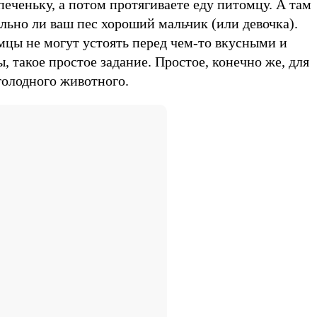
печеньку, а потом протягиваете еду питомцу. А там
льно ли ваш пес хороший мальчик (или девочка).
мцы не могут устоять перед чем-то вкусными и
ы, такое простое задание. Простое, конечно же, для
 голодного животного.