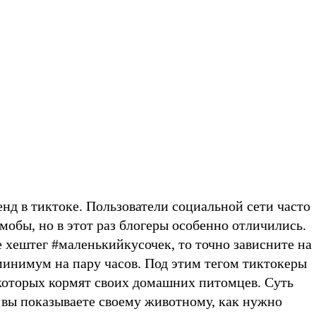
нд в тиктоке. Пользователи социальной сети часто
обы, но в этот раз блогеры особенно отличились.
е хештег #маленькийкусочек, то точно зависните на
минимум на пару часов. Под этим тегом тиктокеры
которых кормят своих домашних питомцев. Суть
 вы показываете своему животному, как нужно