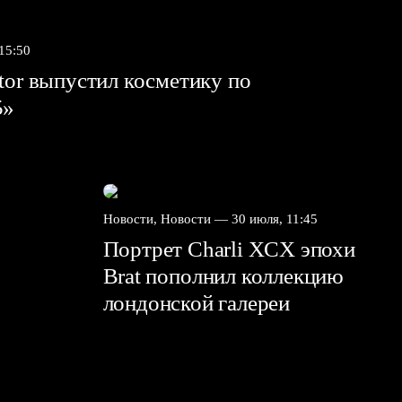
 15:50
tor выпустил косметику по
5»
Новости, Новости —
30 июля, 11:45
Портрет Charli XCX эпохи
Brat пополнил коллекцию
лондонской галереи