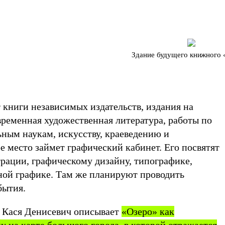
Здание будущего книжного 
 книги независимых издательств, издания на
временная художественная литература, работы по
ным наукам, искусству, краеведению и
 место займет графический кабинет. Его посвятят
трации, графическому дизайну, типографике,
ой графике. Там же планируют проводить
бытия.
 Кася Денисевич описывает
«Озеро» как