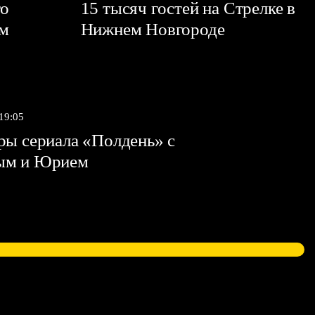
го
15 тысяч гостей на Стрелке в
ем
Нижнем Новгороде
 19:05
ы сериала «Полдень» с
ым и Юрием