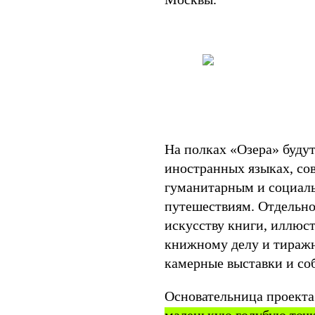
На полках «Озера» будут
иностранных языках, со
гуманитарным и социаль
путешествиям. Отдельное
искусству книги, иллюс
книжному делу и тиражн
камерные выставки и со
Основательница проекта