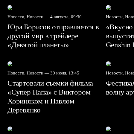
Новости, Новости —
4 августа, 09:30
Новости, Но
Юра Борисов отправляется в
«Вкусно
другой мир в трейлере
выпусти
«Девятой планеты»
Genshin I
Новости, Новости —
30 июля, 13:45
Новости, Но
Стартовали съемки фильма
Фестива
«Супер Папа» с Виктором
волну а
Хориняком и Павлом
Деревянко