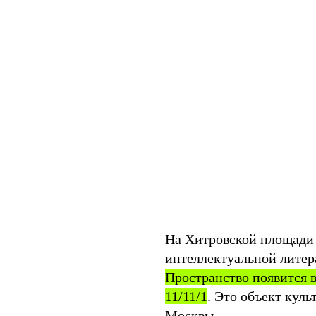
На Хитровской площади 
интеллектуальной литер
Пространство появится 
11/11/1
. Это объект кул
Москвы.