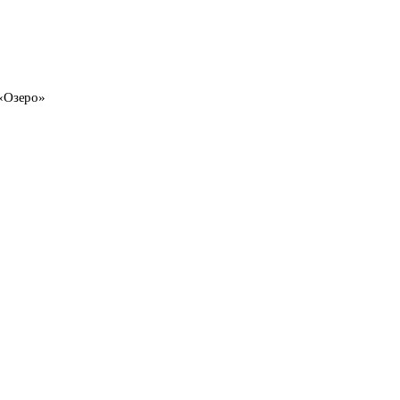
«Озеро»