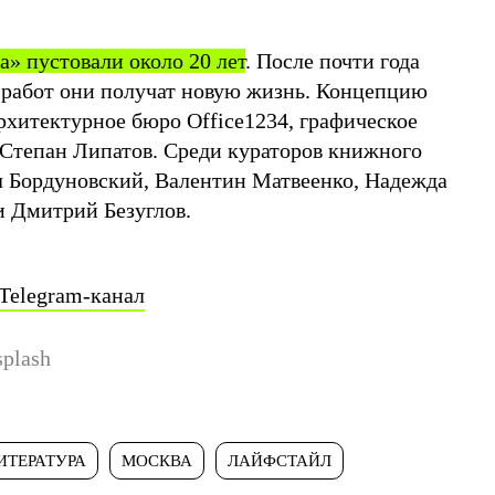
» пустовали около 20 лет
. После почти года
работ они получат новую жизнь. Концепцию
рхитектурное бюро Office1234, графическое
Степан Липатов. Среди кураторов книжного
 Бордуновский, Валентин Матвеенко, Надежда
и Дмитрий Безуглов.
Telegram-канал
splash
ИТЕРАТУРА
МОСКВА
ЛАЙФСТАЙЛ