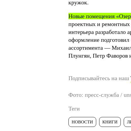
кружок.
Новые помещения «Озера
проектных и ремонтных 
интерьера разработало а
оформление подготовил 
ассортимента — Михаил
Плунгян, Петр Фаворов 
Подписывайтесь на наш
Фото: пресс-служба / un
Теги
НОВОСТИ
КНИГИ
Л