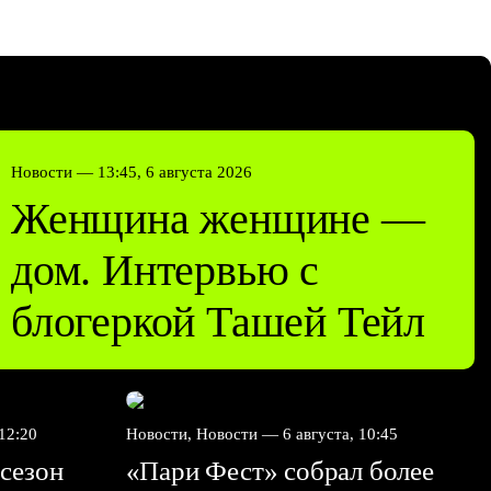
Новости —
13:45, 6 августа 2026
Женщина женщине —
дом. Интервью с
блогеркой Ташей Тейл
 12:20
Новости, Новости —
6 августа, 10:45
сезон
«Пари Фест» собрал более