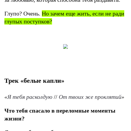
Глупо? Очень.
Но зачем еще жить, если не ради
глупых поступков?
Трек «белые капли»
«
Я тебя расколдую
//
От твоих же проклятий
»
Что тебя спасало в переломные моменты
жизни?