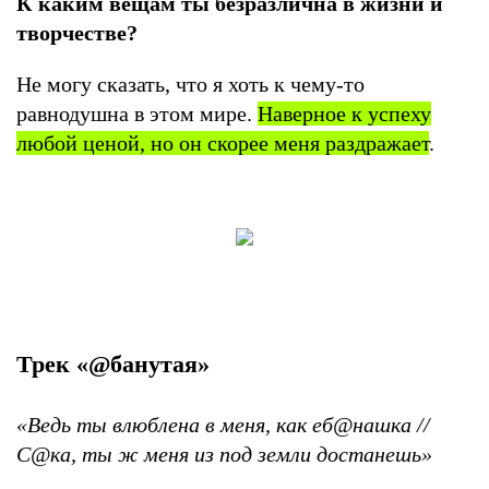
К каким вещам ты безразлична в жизни и
творчестве?
Не могу сказать, что я хоть к чему-то
равнодушна в этом мире.
Наверное к успеху
любой ценой, но он скорее меня раздражает
.
Трек «@банутая»
«Ведь ты влюблена в меня, как еб@нашка //
С@ка, ты ж меня из под земли достанешь»