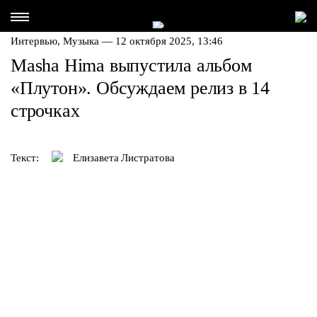
Интервью,
Музыка
— 12 октября 2025, 13:46
Masha Hima выпустила альбом
«Плутон». Обсуждаем релиз в 14
строчках
Текст:
Елизавета Листратова