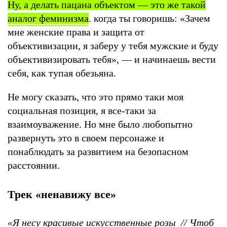
Ну, а делать пацана объектом — это же такой
аналог феминизма
. когда ты говоришь: «Зачем
мне женские права и защита от
объективизации, я заберу у тебя мужские и буду
объективизировать тебя», — и начинаешь вести
себя, как тупая обезьяна.
Не могу сказать, что это прямо таки моя
социальная позиция, я все-таки за
взаимоуважение. Но мне было любопытно
развернуть это в своем персонаже и
понаблюдать за развитием на безопасном
расстоянии.
Трек «ненавижу все»
«Я несу красивые искусственные розы // Чтоб