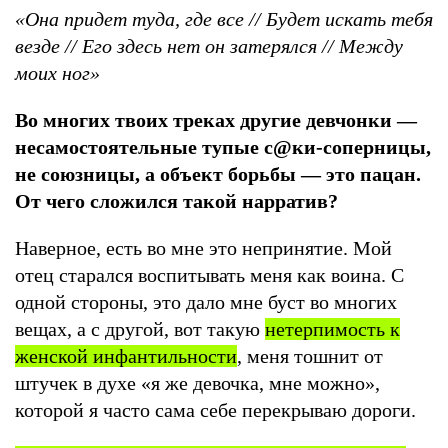
«Она придет туда, где все // Будет искать тебя
везде // Его здесь нет он затерялся // Между
моих ног»
Во многих твоих треках другие девчонки —
несамостоятельные тупые с@ки-соперницы,
не союзницы, а объект борьбы — это пацан.
От чего сложился такой нарратив?
Наверное, есть во мне это непринятие. Мой
отец старался воспитывать меня как воина. С
одной стороны, это дало мне буст во многих
вещах, а с другой, вот такую
нетерпимость к
женской инфантильности
, меня тошнит от
штучек в духе «я же девочка, мне можно»,
которой я часто сама себе перекрываю дороги.