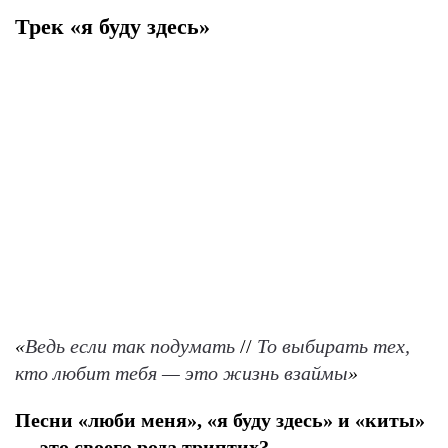
Трек «я буду здесь»
«
Ведь если так подумать
//
То выбирать тех,
кто любит тебя — это жизнь взаймы
»
Песни «люби меня», «я буду здесь» и «киты»
— это своего рода триптих?