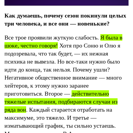
Как думаешь, почему сезон покинули целых
три человека, и все они — новенькие?
Все трое проявили жуткую слабость.
Я была в
шоке, честно говоря!
Хотя про Соню и Олю я
подозревала, что так будет, — их нежная
психика не вывезла. Но все-таки нужно было
идти до конца, так нельзя. Почему ушли?
Негативное общественное внимание — много
хейтеров, к этому нужно заранее
приготовиться. Второе —
действительно
тяжелые испытания, подбираются случаи из
ряда вон
. Каждый старается отработать на
максимуме, это тяжело. И третье —
изматывающий график, ты сильно устаешь.