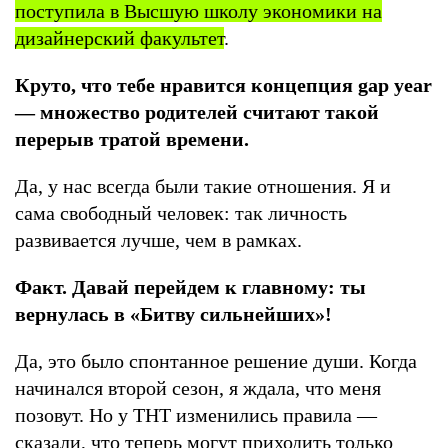
поступила в Высшую школу экономики на
дизайнерский факультет
.
Круто, что тебе нравится концепция gap year
— множество родителей считают такой
перерыв тратой времени.
Да, у нас всегда были такие отношения. Я и
сама свободный человек: так личность
развивается лучше, чем в рамках.
Факт. Давай перейдем к главному: ты
вернулась в «Битву сильнейших»!
Да, это было спонтанное решение души. Когда
начинался второй сезон, я ждала, что меня
позовут. Но у ТНТ изменились правила —
сказали, что теперь могут приходить только