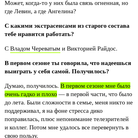
Может, когда-то у них была связь огненная, но
где Левин, а где Ангелина?
С какими экстрасенсами из старого состава
тебе нравится работать?
С
Владом Череватым
и Викторией Райдос.
В первом сезоне ты говорила, что надеешься
выиграть у себя самой. Получилось?
Думаю, получилось.
В первом сезоне мне было
очень гадко и плохо
— в первой части, что было
до лета. Были сложности в семье, меня никто не
поддерживал, я на фоне стресса дико
поправилась, плюс непонимание телезрителей
и коллег. Потом мне удалось все перевернуть в
свою пользу.