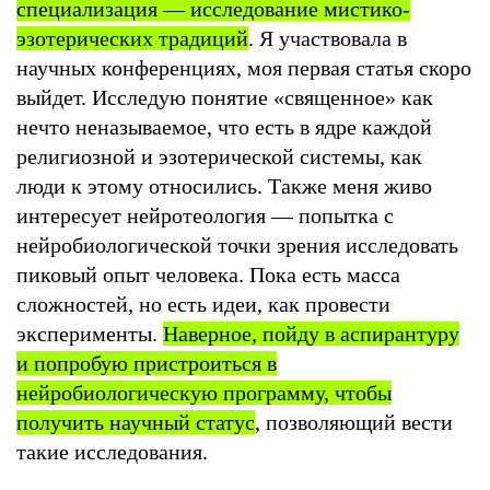
специализация — исследование мистико-
эзотерических традиций
. Я участвовала в
научных конференциях, моя первая статья скоро
выйдет. Исследую понятие «священное» как
нечто неназываемое, что есть в ядре каждой
религиозной и эзотерической системы, как
люди к этому относились. Также меня живо
интересует нейротеология — попытка с
нейробиологической точки зрения исследовать
пиковый опыт человека. Пока есть масса
сложностей, но есть идеи, как провести
эксперименты.
Наверное, пойду в аспирантуру
и попробую пристроиться в
нейробиологическую программу, чтобы
получить научный статус
, позволяющий вести
такие исследования.