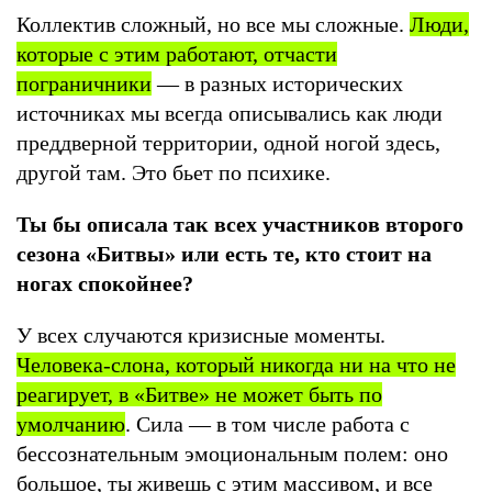
Коллектив сложный, но все мы сложные.
Люди,
которые с этим работают, отчасти
пограничники
— в разных исторических
источниках мы всегда описывались как люди
преддверной территории, одной ногой здесь,
другой там. Это бьет по психике.
Ты бы описала так всех участников второго
сезона «Битвы»
или есть те, кто стоит на
ногах спокойнее?
У всех случаются кризисные моменты.
Человека-слона, который никогда ни на что не
реагирует, в «Битве» не может быть по
умолчанию
. Сила — в том числе работа с
бессознательным эмоциональным полем: оно
большое, ты живешь с этим массивом, и все