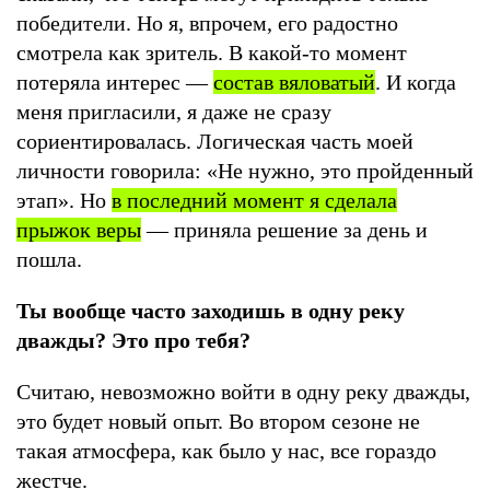
победители. Но я, впрочем, его радостно
смотрела как зритель. В какой-то момент
потеряла интерес —
состав вяловатый
. И когда
меня пригласили, я даже не сразу
сориентировалась. Логическая часть моей
личности говорила: «Не нужно, это пройденный
этап». Но
в последний момент я сделала
прыжок веры
— приняла решение за день и
пошла.
Ты вообще часто заходишь в одну реку
дважды? Это про тебя?
Считаю, невозможно войти в одну реку дважды,
это будет новый опыт. Во втором сезоне не
такая атмосфера, как было у нас, все гораздо
жестче.