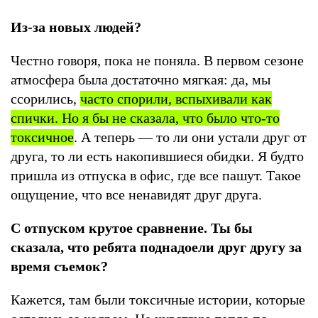
Из-за новых людей?
Честно говоря, пока не поняла. В первом сезоне
атмосфера была достаточно мягкая: да, мы
ссорились,
часто спорили, вспыхивали как
спички. Но я бы не сказала, что было что-то
токсичное
. А теперь — то ли они устали друг от
друга, то ли есть накопившиеся обидки. Я будто
пришла из отпуска в офис, где все пашут. Такое
ощущение, что все ненавидят друг друга.
С отпуском крутое сравнение. Ты бы
сказала, что ребята поднадоели друг другу за
время съемок?
Кажется, там были токсичные истории, которые