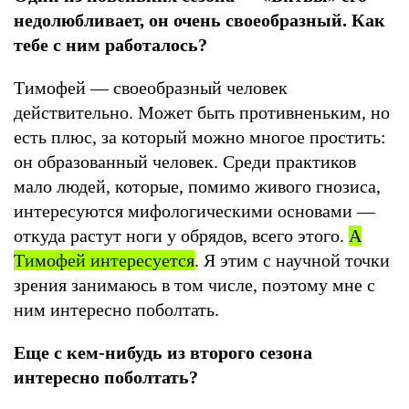
недолюбливает, он очень своеобразный. Как
тебе с ним работалось?
Тимофей — своеобразный человек
действительно. Может быть противненьким, но
есть плюс, за который можно многое простить:
он образованный человек. Среди практиков
мало людей, которые, помимо живого гнозиса,
интересуются мифологическими основами —
откуда растут ноги у обрядов, всего этого.
А
Тимо
фей интересуется
. Я этим с научной точки
зрения занимаюсь в том числе, поэтому мне с
ним интересно поболтать.
Еще с кем-нибудь из второго сезона
интересно поболтать?