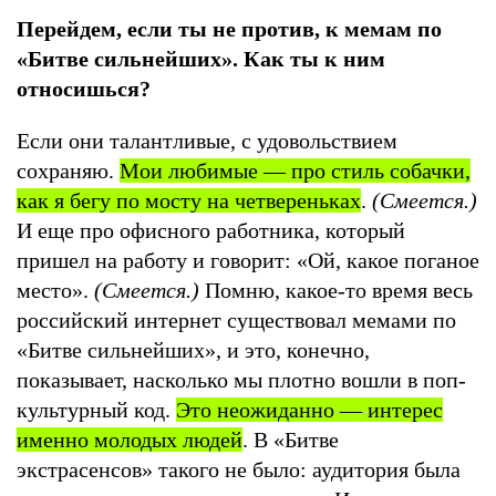
Перейдем, если ты не против, к мемам по
«Битве сильнейших». Как ты к ним
относишься?
Если они талантливые, с удовольствием
сохраняю.
Мои любимые — про стиль собачки,
как я бегу по мосту на четвереньках
.
(Смеется.)
И еще про офисного работника, который
пришел на работу и говорит: «Ой, какое поганое
место».
(Смеется.)
Помню, какое-то время весь
российский интернет существовал мемами по
«Битве сильнейших», и это, конечно,
показывает, насколько мы плотно вошли в поп-
культурный код.
Это неожиданно — интерес
именно молодых людей
. В «Битве
экстрасенсов» такого не было: аудитория была