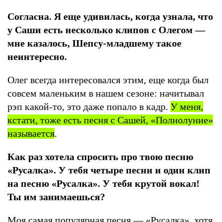
Согласна. Я еще удивилась, когда узнала, что
у Саши есть несколько клипов с Олегом —
мне казалось, Шепсу-младшему такое
неинтересно.
Олег всегда интересовался этим, еще когда был
совсем маленьким в нашем сезоне: начитывал
рэп какой-то, это даже попало в кадр.
У меня,
кстати, тоже есть песня с Сашей, «Полнолуние»
называется
.
Как раз хотела спросить про твою песню
«Русалка». У тебя четыре песни и один клип
на песню «Русалка». У тебя крутой вокал!
Ты им занимаешься?
Моя самая популярная песня — «Русалка», хотя