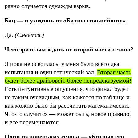
равно случается однажды взрыв.
Бац — и уходишь из «Битвы сильнейших».
Да.
(Смеется.)
Чего зрителям ждать от второй части сезона?
Я пока не освоилась, у меня было всего два
испытания и один готический зал.
Вторая часть
будет более драйвовой, более непредсказуемой!
Есть интуитивные ощущения, что финал будет
не таким очевидным, как кажется по таблице и
как можно было бы рассчитать математически.
Что-то случится — может быть, новое правило,
и все перемешаются.
Один из новеньких сезона
—
«Битвы» его