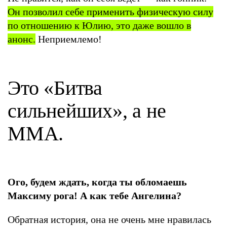
Он позволил себе применить физическую силу
по отношению к Юлию, это даже вошло в
анонс
.
Неприемлемо!
Это «Битва
сильнейших», а не
MMA.
Ого, будем ждать, когда ты обломаешь
Максиму рога! А как тебе Ангелина?
Обратная история, она не очень мне нравилась