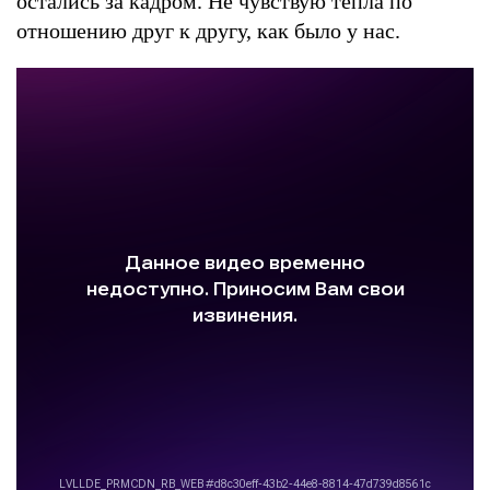
остались за кадром. Не чувствую тепла по
отношению друг к другу, как было у нас.