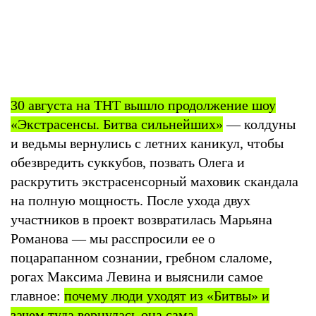
30 августа на ТНТ вышло продолжение шоу
«Экстрасенсы. Битва сильнейших»
— колдуны
и ведьмы вернулись с летних каникул, чтобы
обезвредить суккубов, позвать Олега и
раскрутить экстрасенсорный маховик скандала
на полную мощность. После ухода двух
участников в проект возвратилась Марьяна
Романова — мы расспросили ее о
поцарапанном сознании, гребном слаломе,
рогах Максима Левина и выяснили самое
главное:
почему люди уходят из «Битвы» и
зачем туда вернулась она сама.