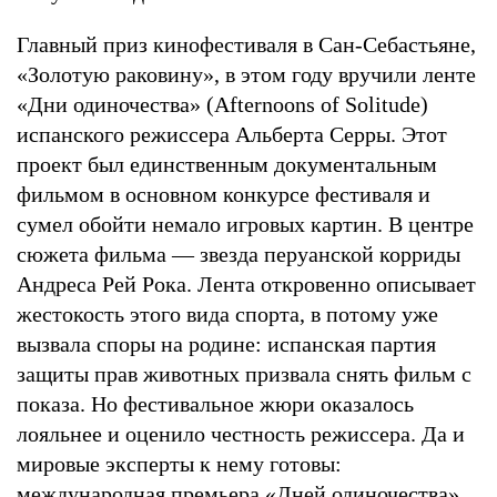
Главный приз кинофестиваля в Сан-Себастьяне,
«Золотую раковину», в этом году вручили ленте
«Дни одиночества» (Afternoons of Solitude)
испанского режиссера Альберта Серры. Этот
проект был единственным документальным
фильмом в основном конкурсе фестиваля и
сумел обойти немало игровых картин. В центре
сюжета фильма — звезда перуанской корриды
Андреса Рей Рока. Лента откровенно описывает
жестокость этого вида спорта, в потому уже
вызвала споры на родине: испанская партия
защиты прав животных призвала снять фильм с
показа. Но фестивальное жюри оказалось
лояльнее и оценило честность режиссера. Да и
мировые эксперты к нему готовы:
международная премьера «Дней одиночества»