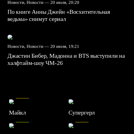
Новости, Новости —
20 июля, 20:20
По книге Анны Джейн «Восхитительная
ведьма» снимут сериал
Новости, Новости —
20 июля, 19:21
Джастин Бибер, Мадонна и BTS выступили на
халфтайм-шоу ЧМ-26
7.5
Майкл
Супергерл
8.2
7.1