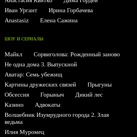
Иван Ургант
Ирина Горбачева
Anastasiz
Елена Сажина
ШОУ И СЕРИАЛЫ
Майкл
Сорвиголова: Рожденный заново
Не одна дома 3. Выпускной
Аватар: Семь убежищ
Картины дружеских связей
Прыгуны
Обсессия
Горыныч
Дикий лес
Казино
Адвокаты
Волшебник Изумрудного города 2. Злая
ведьма
Илия Муромец