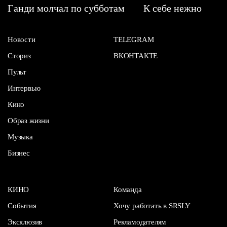
Ганди молчал по субботам
К себе нежно
Новости
TELEGRAM
Сториз
ВКОНТАКТЕ
Пульт
Интервью
Кино
Образ жизни
Музыка
Бизнес
КИНО
Команда
События
Хочу работать в SRSLY
Эксклюзив
Рекламодателям