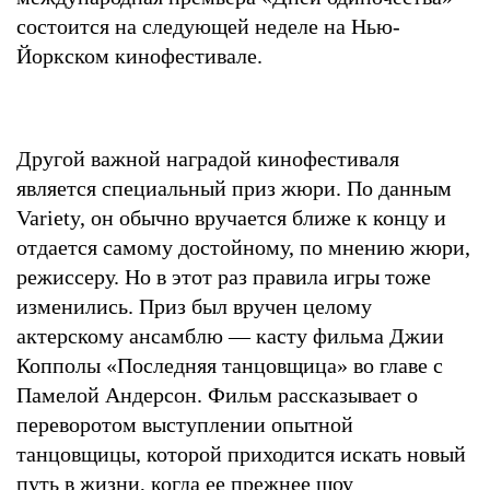
состоится на следующей неделе на Нью-
Йоркском кинофестивале.
Другой важной наградой кинофестиваля
является специальный приз жюри. По данным
Variety, он обычно вручается ближе к концу и
отдается самому достойному, по мнению жюри,
режиссеру. Но в этот раз правила игры тоже
изменились. Приз был вручен целому
актерскому ансамблю — касту фильма Джии
Копполы «Последняя танцовщица» во главе с
Памелой Андерсон. Фильм рассказывает о
переворотом выступлении опытной
танцовщицы, которой приходится искать новый
путь в жизни, когда ее прежнее шоу