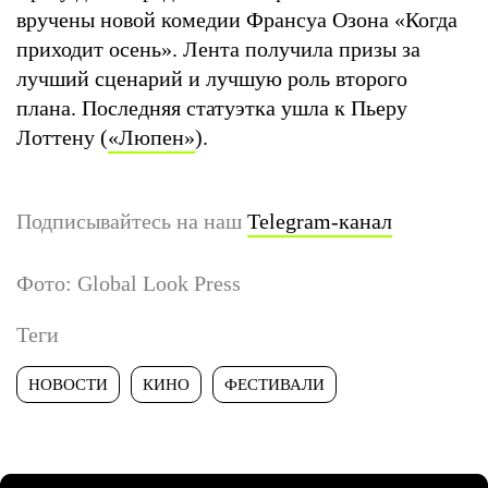
вручены новой комедии Франсуа Озона «Когда
приходит осень». Лента получила призы за
лучший сценарий и лучшую роль второго
плана. Последняя статуэтка ушла к Пьеру
Лоттену (
«Люпен»
).
Подписывайтесь на наш
Telegram-канал
Фото: Global Look Press
Теги
НОВОСТИ
КИНО
ФЕСТИВАЛИ