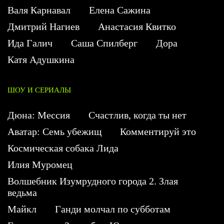
Валя Карнавал
Елена Сажина
Дмитрий Нагиев
Анастасия Квитко
Ида Галич
Саша Спилберг
Дора
Катя Адушкина
ШОУ И СЕРИАЛЫ
Дюна: Мессия
Счастлив, когда ты нет
Аватар: Семь убежищ
Комментируй это
Космическая собака Лида
Илия Муромец
Волшебник Изумрудного города 2. Злая
ведьма
Майкл
Ганди молчал по субботам