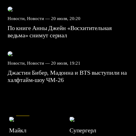
Новости, Новости —
20 июля, 20:20
По книге Анны Джейн «Восхитительная
ведьма» снимут сериал
Новости, Новости —
20 июля, 19:21
Джастин Бибер, Мадонна и BTS выступили на
халфтайм-шоу ЧМ-26
7.5
Майкл
Супергерл
8.2
7.1