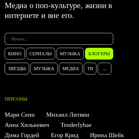
Медиа о поп-культуре, жизни в
интернете и вне его.
КИНО
СЕРИАЛЫ
МУЗЫКА
БЛОГЕРЫ
ЗВЕЗДЫ
МУЗЫКА
МЕДИА
ТВ
...
ПЕРСОНЫ
Мари Сенн
Михаил Литвин
Анна Хилькевич
Tenderlybae
Дима Гордей
Егор Крид
Ирина Шейк