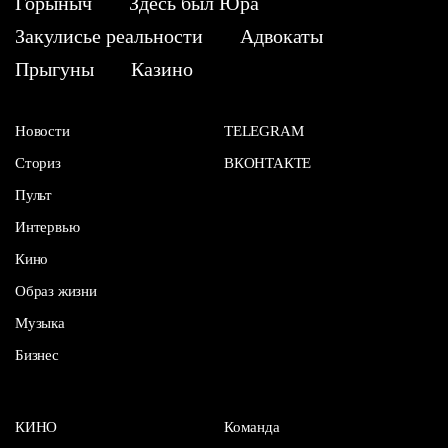
Горыныч
Здесь был Юра
Закулисье реальности
Адвокаты
Прыгуны
Казино
Новости
TELEGRAM
Сториз
ВКОНТАКТЕ
Пульт
Интервью
Кино
Образ жизни
Музыка
Бизнес
КИНО
Команда