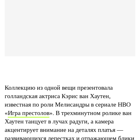
Коллекцию из одной вещи презентовала
голландская актриса Кэрис ван Хаутен,
известная по роли Мелисандры в сериале HBO
«
Игра престолов
». В трехминутном ролике ван
Хаутен танцует в лучах радуги, а камера
акцентирует внимание на деталях платья —
развивающихся лепестках и отражающем блики