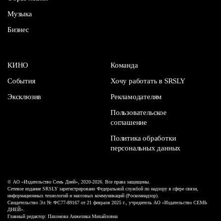
Музыка
Бизнес
КИНО
Команда
События
Хочу работать в SRSLY
Эксклюзив
Рекламодателям
Пользовательское
соглашение
Политика обработки
персональных данных
© АО «Издательство Семь Дней», 2020-2026. Все права защищены.
Сетевое издание SRSLY зарегистрировано Федеральной службой по надзору в сфере связи,
информационных технологий и массовых коммуникаций (Роскомнадзор).
Свидетельство Эл № ФС77-89167 от 21 февраля 2025 г., учредитель АО «Издательство СЕМЬ
ДНЕЙ».
Главный редактор: Пахомова Анжелика Михайловна