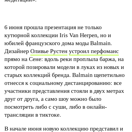
6 июня прошла презентация не только
кутюрной коллекции Iris Van Herpen, но и
юбилей французского дома моды Balmain.
Дизайнер
Оливье Рустен
устроил перфоманс
прямо на Сене: вдоль реки проплыла баржа, на
которой позировали модели в луках из новых и
старых коллекций бренда. Balmain щепетильно
отнесся к социальному дистанцированию: все
участники представления стояли в двух метрах
друг от друга, а само шоу можно было
посмотреть либо с суши, либо в онлайн-
трансляции в тиктоке.
В начале июня новую коллекцию
представил
и