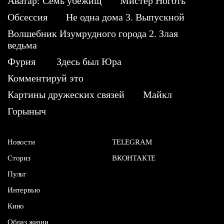
Аватар: Семь убежищ
Мистер Ноготь
Обсессия
Не одна дома 3. Выпускной
Волшебник Изумрудного города 2. Злая
ведьма
Фурия
Здесь был Юра
Комментируй это
Картины дружеских связей
Майкл
Горыныч
Новости
TELEGRAM
Сториз
ВКОНТАКТЕ
Пульт
Интервью
Кино
Образ жизни