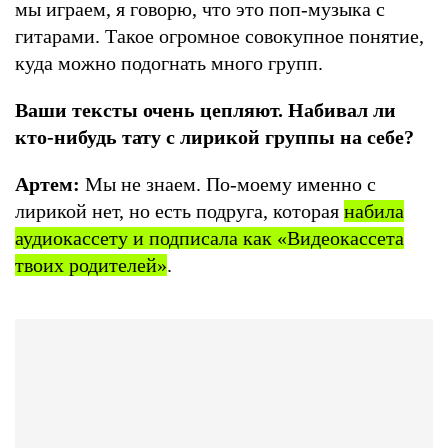
мы играем, я говорю, что это поп-музыка с
гитарами. Такое огромное совокупное понятие,
куда можно подогнать много групп.
Ваши тексты очень цепляют. Набивал ли
кто-нибудь тату с лирикой группы на себе?
Артем:
Мы не знаем. По-моему именно с
лирикой нет, но есть подруга, которая
набила
аудиокассету и подписала как «Видеокассета
твоих родителей»
.