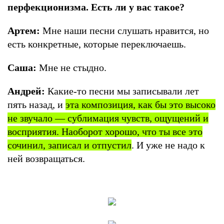
перфекционизма. Есть ли у вас такое?
Артем:
Мне наши песни слушать нравится, но
есть конкретные, которые переключаешь.
Саша:
Мне не стыдно.
Андрей:
Какие-то песни мы записывали лет
пять назад, и
эта композиция, как бы это высоко
не звучало — сублимация чувств, ощущений и
восприятия. Наоборот хорошо, что ты все это
сочинил, записал и отпустил
. И уже не надо к
ней возвращаться.