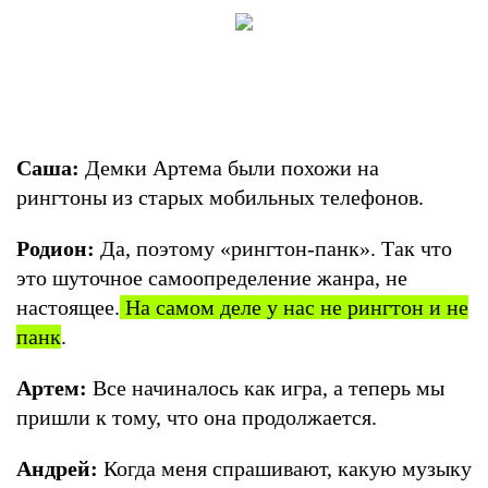
Саша:
Демки Артема были похожи на
рингтоны из старых мобильных телефонов.
Родион:
Да, поэтому «рингтон-панк». Так что
это шуточное самоопределение жанра, не
настоящее.
На самом деле у нас не рингтон и не
панк
.
Артем:
Все начиналось как игра, а теперь мы
пришли к тому, что она продолжается.
Андрей:
Когда меня спрашивают, какую музыку