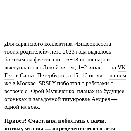
Для саранского коллектива «Видеокассета
твоих родителей» лето 2023 года выдалось
богатым на фестивали: 16−18 июня парни
выступали на «Дикой мяте», 1−2 июля — на
VK
Fest
в Санкт-Петербурге, а 15−16 июля —
на нем
же в Москве
. SRSLY поболтал с ребятами о
встрече с
Юрой Музыченко
, планах на будущее,
огоньках и загадочной татуировке Андрея —
одной на всех.
Привет! Счастлива поболтать с вами,
потому что вы — определение моего лета