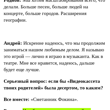
Родион:
Мы хотим масштабирования всего, что
делали. Больше песен, больше людей на
концерте, больше городов. Расширения
географии.
Андрей:
Искренне надеюсь, что мы продолжим
заниматься нашим любимым делом. Я называю
это игрой — лично я играю в музыканта. Как в
театре. Мне все нравится, надеюсь, дальше
будет еще лучше.
Серьезный вопрос: если бы «Видеокассета
твоих родителей» была десертом, то каким?
Все вместе:
«Сметанник Фокина».