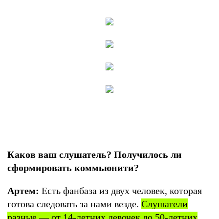
Каков ваш слушатель? Получилось ли
сформировать коммьюнити?
Артем:
Есть фанбаза из двух человек, которая
готова следовать за нами везде.
Слушатели
разные — от 14-летних девочек до 50-летних