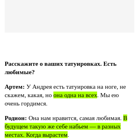
Расскажите о ваших татуировках. Есть
любимые?
Артем:
У Андрея есть татуировка на ноге, не
скажем, какая, но
она одна на всех
. Мы ею
очень гордимся.
Родион:
Она нам нравится, самая любимая.
В
будущем такую же себе набьем — в разных
местах. Когда вырастем
.