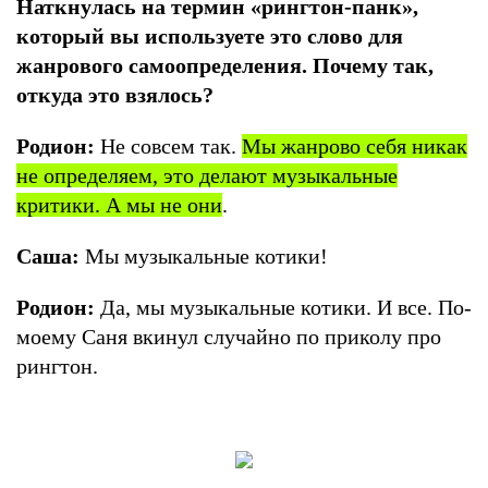
Наткнулась на термин «рингтон-панк»,
который вы используете это слово для
жанрового самоопределения. Почему так,
откуда это взялось?
Родион:
Не совсем так.
Мы жанрово себя никак
не определяем, это делают музыкальные
критики. А мы не они
.
Саша:
Мы музыкальные котики!
Родион:
Да, мы музыкальные котики. И все. По-
моему Саня вкинул случайно по приколу про
рингтон.