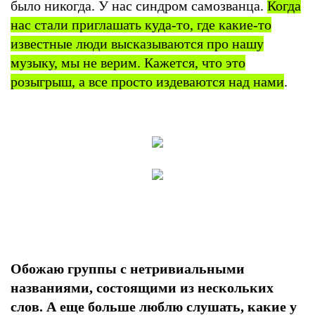
было никогда. У нас синдром самозванца.
Когда
нас стали приглашать куда-то, где какие-то
известные люди высказываются про нашу
музыку, мы не верим. Кажется, что это
розыгрыш, а все просто издеваются над нами
.
Обожаю группы с нетривиальными
названиями, состоящими из нескольких
слов. А еще больше люблю слушать, какие у