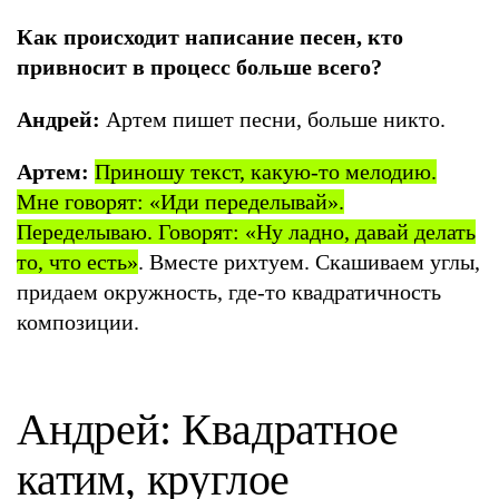
Как происходит написание песен, кто
привносит в процесс больше всего?
Андрей:
Артем пишет песни, больше никто.
Артем:
Приношу текст, какую-то мелодию.
Мне говорят: «Иди переделывай».
Переделываю. Говорят: «Ну ладно, давай делать
то, что есть»
. Вместе рихтуем. Скашиваем углы,
придаем окружность, где-то квадратичность
композиции.
Андрей: Квадратное
катим, круглое