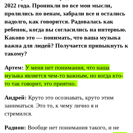
2022 года. Проникли во все мои мысли,
пролились по венам, забрали все и остались
надолго, как говорится. Радовалась как
ребенок, когда вы согласились на интервью.
Каково это — понимать, что ваша музыка
важна для людей? Получается привыкнуть к
такому?
Артем:
У меня нет понимания, что наша
музыка является чем-то важным, но когда кто-
то так говорит, это приятно.
Андрей:
Круто это осознавать, круто этим
заниматься. Это то, к чему лично я и
стремился.
Радион:
Вообще нет понимания такого, и не