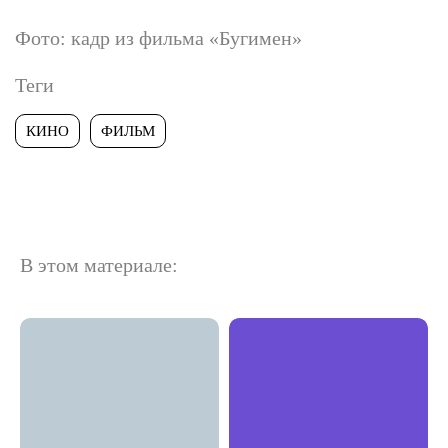
Фото: кадр из фильма «Бугимен»
Теги
КИНО
ФИЛЬМ
В этом материале: