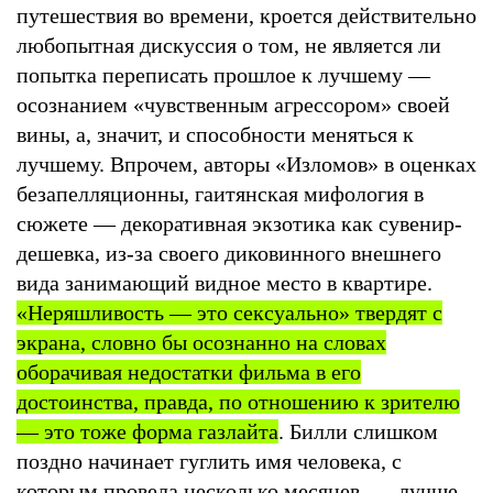
путешествия во времени, кроется действительно
любопытная дискуссия о том, не является ли
попытка переписать прошлое к лучшему —
осознанием «чувственным агрессором» своей
вины, а, значит, и способности меняться к
лучшему. Впрочем, авторы «Изломов» в оценках
безапелляционны, гаитянская мифология в
сюжете — декоративная экзотика как сувенир-
дешевка, из-за своего диковинного внешнего
вида занимающий видное место в квартире.
«Неряшливость — это сексуально» твердят с
экрана, словно бы осознанно на словах
оборачивая недостатки фильма в его
достоинства, правда, по отношению к зрителю
— это тоже форма газлайта
. Билли слишком
поздно начинает гуглить имя человека, с
которым провела несколько месяцев, — лучше