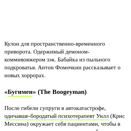
Кулон для пространственно-временного
приворота. Одержимый демоном-
коммивояжером зэк. Бабайка из пыльного
подкроватья. Антон Фомочкин рассказывает о
новых хоррорах.
«
Бугимен
» (The Boogeyman)
После гибели супруги в автокатастрофе,
одичавше-бородатый психотерапевт Уилл
(Крис
Мессина) окружает себя пациентами, чтобы в