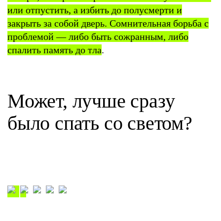
или отпустить, а избить до полусмерти и
закрыть за собой дверь. Сомнительная борьба с
проблемой — либо быть сожранным, либо
спалить память до тла
.
Может, лучше сразу
было спать со светом?