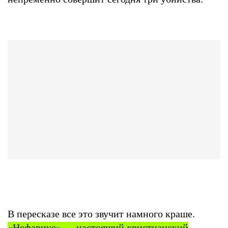
В пересказе все это звучит намного краше.
«Нефариус» — настоящий христианский