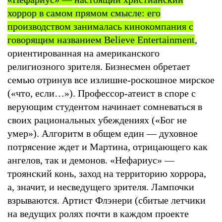
хоррор в самом прямом смысле: его
производством занималась кинокомпания с
говорящим названием Believe Entertainment
,
ориентированная на американского
религиозного зрителя. Бизнесмен обретает
семью отринув все излишне-роскошное мирское
(«что, если…»). Профессор-атеист в споре с
верующим студентом начинает сомневаться в
своих рациональных убеждениях («Бог не
умер»). Алгоритм в общем един — духовное
потрясение ждет и Мартина, отрицающего как
ангелов, так и демонов. «Нефариус» —
троянский конь, заход на территорию хоррора,
а, значит, и несведущего зрителя. Лампочки
взрываются. Артист Флэнери (сбитые летчики
на ведущих ролях почти в каждом проекте