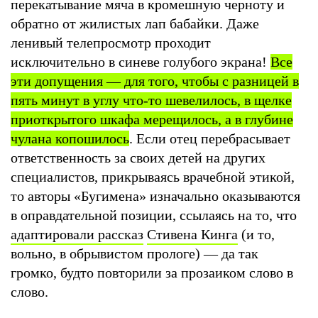
перекатывание мяча в кромешную черноту и
обратно от жилистых лап бабайки. Даже
ленивый телепросмотр проходит
исключительно в синеве голубого экрана!
Все
эти допущения — для того, чтобы с разницей в
пять минут в углу что-то шевелилось, в щелке
приоткрытого шкафа мерещилось, а в глубине
чулана копошилось
. Если отец перебрасывает
ответственность за своих детей на других
специалистов, прикрываясь врачебной этикой,
то авторы «Бугимена» изначально оказываются
в оправдательной позиции, ссылаясь на то, что
адаптировали рассказ
Стивена Кинга
(и то,
вольно, в обрывистом прологе) — да так
громко, будто повторили за прозаиком слово в
слово.