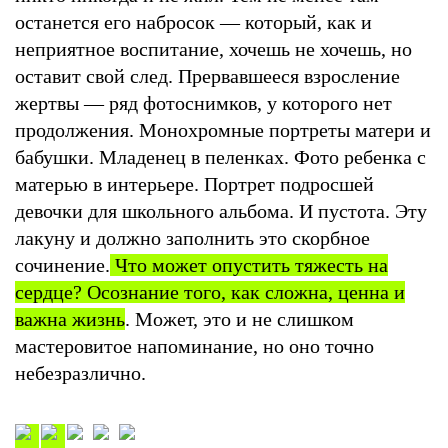
останется его набросок — который, как и
неприятное воспитание, хочешь не хочешь, но
оставит свой след. Прервавшееся взросление
жертвы — ряд фотоснимков, у которого нет
продолжения. Монохромные портреты матери и
бабушки. Младенец в пеленках. Фото ребенка с
матерью в интерьере. Портрет подросшей
девочки для школьного альбома. И пустота. Эту
лакуну и должно заполнить это скорбное
сочинение.
Что может опустить тяжесть на
сердце? Осознание того, как сложна, ценна и
важна жизнь
. Может, это и не слишком
мастеровитое напоминание, но оно точно
небезразлично.