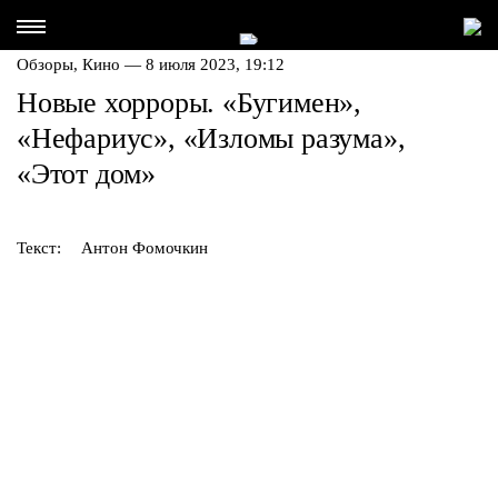
Обзоры,
Кино
— 8 июля 2023, 19:12
Новые хорроры. «Бугимен»,
«Нефариус», «Изломы разума»,
«Этот дом»
Текст:
Антон Фомочкин