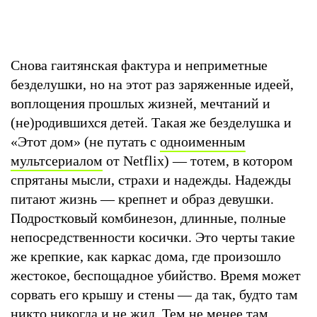
Снова гаитянская фактура и неприметные
безделушки, но на этот раз заряженные идеей,
воплощения прошлых жизней, мечтаний и
(не)родившихся детей. Такая же безделушка и
«Этот дом» (не путать с
одноименным
мультсериалом
от Netflix) — тотем, в котором
спрятаны мысли, страхи и надежды. Надежды
питают жизнь — крепнет и образ девушки.
Подростковый комбинезон, длинные, полные
непосредственности косички. Это черты такие
же крепкие, как каркас дома, где произошло
жестокое, беспощадное убийство. Время может
сорвать его крышу и стены — да так, будто там
никто никогда и не жил. Тем не менее там