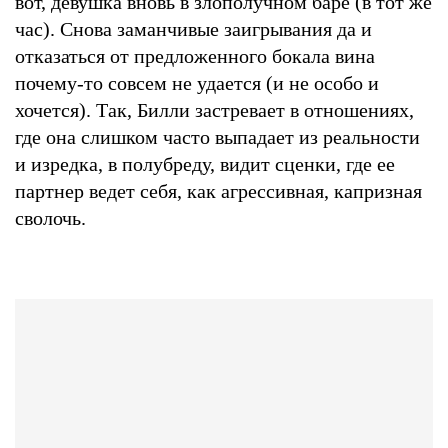
вот, девушка вновь в злополучном баре (в тот же
час). Снова заманчивые заигрывания да и
отказаться от предложенного бокала вина
почему-то совсем не удается (и не особо и
хочется). Так, Билли застревает в отношениях,
где она слишком часто выпадает из реальности
и изредка, в полубреду, видит сценки, где ее
партнер ведет себя, как агрессивная, капризная
сволочь.