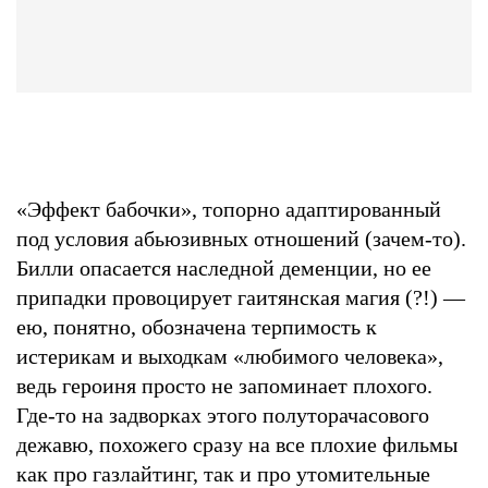
«Эффект бабочки», топорно адаптированный
под условия абьюзивных отношений (зачем-то).
Билли опасается наследной деменции, но ее
припадки провоцирует гаитянская магия (?!) —
ею, понятно, обозначена терпимость к
истерикам и выходкам «любимого человека»,
ведь героиня просто не запоминает плохого.
Где-то на задворках этого полуторачасового
дежавю, похожего сразу на все плохие фильмы
как про газлайтинг, так и про утомительные