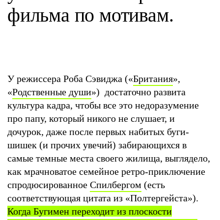
фильма по мотивам.
У режиссера Роба Сэвиджа («
Британия
»,
«
Родственные души
») достаточно развита
культура кадра, чтобы все это недоразумение
про папу, который никого не слушает, и
дочурок, даже после первых набитых буги-
шишек (и прочих увечий) забирающихся в
самые темные места своего жилища, выглядело,
как мрачноватое семейное ретро-приключение
спродюсированное
Спилбергом
(есть
соответствующая цитата из «Полтергейста»).
Когда Бугимен переходит из плоскости