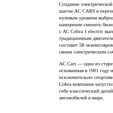
Создание электрической 
шагом AC CARS в перехо
нулевым уровнем выброс
намерение сменить бизне
с AC Cobra 1 electric в
традиционным двигателе
составит 58 экземпляров
своим электрическим со
AC Cars — одна из стар
основанная в 1901 году
исключительно спортив
Cobra компания запустил
себе классический дизай
автомобилей в мире.