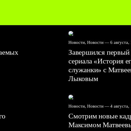
Новости, Новости —
6 августа,
ваемых
Завершился первый 
сериала «История е
служанки» с Матве
Лыковым
Новости, Новости —
4 августа,
го
Смотрим новые кадр
Максимом Матвеев