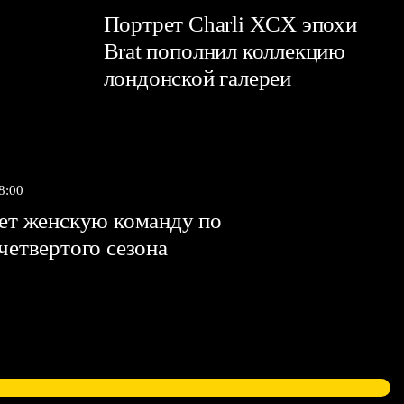
Портрет Charli XCX эпохи
Brat пополнил коллекцию
лондонской галереи
8:00
яет женскую команду по
 четвертого сезона