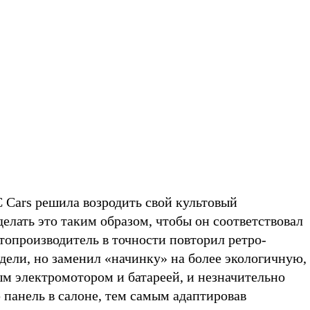
 Cars решила возродить свой культовый
делать это таким образом, чтобы он соответствовал
топроизводитель в точности повторил ретро-
дели, но заменил «начинку» на более экологичную,
 электромотором и батареей, и незначительно
панель в салоне, тем самым адаптировав