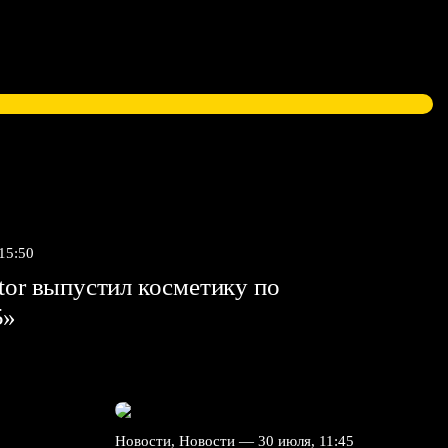
 15:50
tor выпустил косметику по
5»
Новости, Новости —
30 июля, 11:45