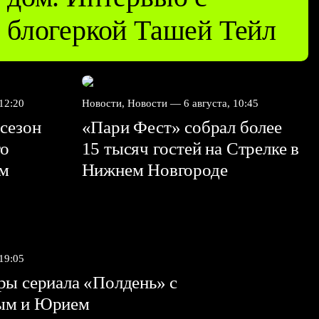
блогеркой Ташей Тейл
 12:20
Новости, Новости —
6 августа, 10:45
сезон
«Пари Фест» собрал более
го
15 тысяч гостей на Стрелке в
ем
Нижнем Новгороде
 19:05
ы сериала «Полдень» с
ым и Юрием