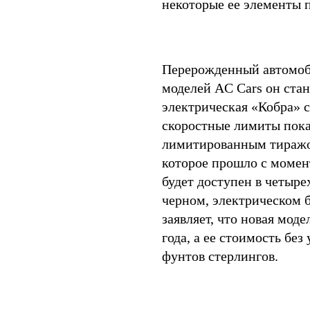
некоторые ее элементы 
Перерожденный автомобил
моделей AC Cars он ста
электрическая «Кобра» с
скоростные лимиты пока
лимитированным тиражом
которое прошло с момен
будет доступен в четыре
черном, электрическом 
заявляет, что новая мод
года, а ее стоимость без
фунтов стерлингов.