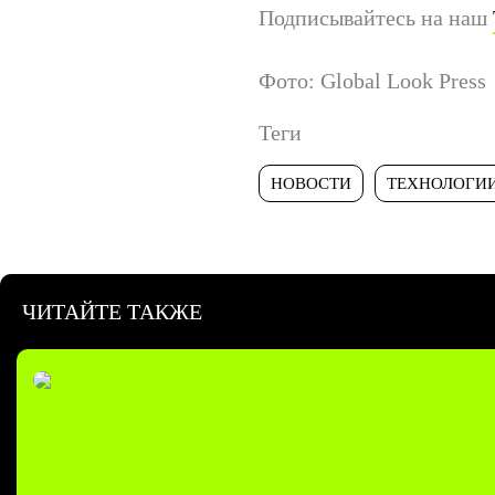
Подписывайтесь на наш
Фото: Global Look Press
Теги
НОВОСТИ
ТЕХНОЛОГИ
ЧИТАЙТЕ ТАКЖЕ