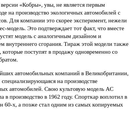
версии «Кобры», увы, не является первым
де на производство экологичных автомобилей с
ов. Для компании это скорее эксперимент, нежели
с-модель. Это подтверждает тот факт, что вместе
ыпустят модель с аналогичным дизайном и
м внутреннего сгорания. Тираж этой модели также
, которые поступят в продажу одновременно со
братом.
ейших автомобильных компаний в Великобритании,
 и специализирующаяся на производстве
ных автомобилей. Свою культовую модель AC
а в производство в 1962 году. Спорткар воплотил в
н 60-х, а позже стал одним из самых копируемых