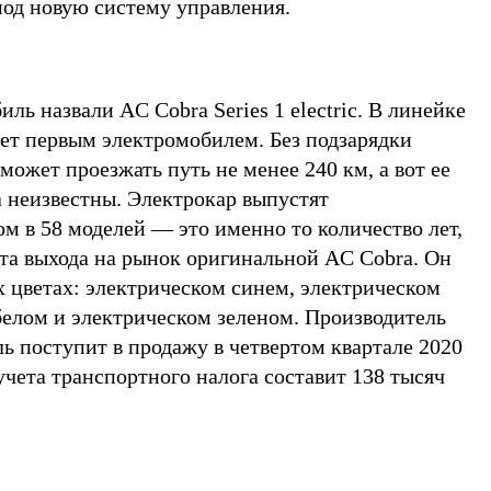
под новую систему управления.
ь назвали AC Cobra Series 1 electric. В линейке
нет первым электромобилем. Без подзарядки
может проезжать путь не менее 240 км, а вот ее
 неизвестны. Электрокар выпустят
 в 58 моделей — это именно то количество лет,
та выхода на рынок оригинальной AC Cobra. Он
х цветах: электрическом синем, электрическом
белом и электрическом зеленом. Производитель
ель поступит в продажу в четвертом квартале 2020
 учета транспортного налога составит 138 тысяч