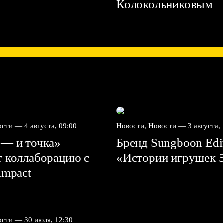
Колокольниковым
вости —
4 августа, 09:00
Новости, Новости —
3 августа,
 — и точка»
Бренд Sungboon Edi
т коллаборацию с
«Истории игрушек 
mpact⁠⁠
вости —
30 июля, 12:30