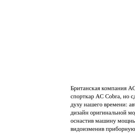
Британская компания AC
спорткар AC Cobra, но с
духу нашего времени: ав
дизайн оригинальной мо
оснастив машину мощным
видоизменив приборную 