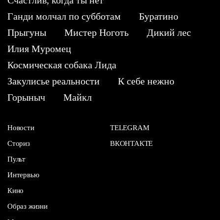
Ганди молчал по субботам
Буратино
Прыгуны
Мистер Ноготь
Дикий лес
Илия Муромец
Космическая собака Лида
Закулисье реальности
К себе нежно
Горыныч
Майкл
Новости
TELEGRAM
Сториз
ВКОНТАКТЕ
Пульт
Интервью
Кино
Образ жизни