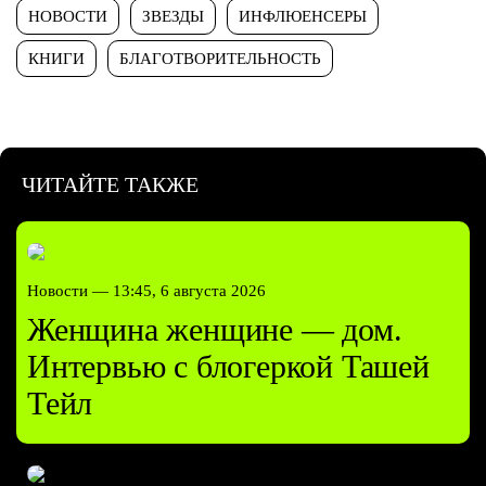
НОВОСТИ
ЗВЕЗДЫ
ИНФЛЮЕНСЕРЫ
КНИГИ
БЛАГОТВОРИТЕЛЬНОСТЬ
ЧИТАЙТЕ ТАКЖЕ
Новости —
13:45, 6 августа 2026
Женщина женщине — дом.
Интервью с блогеркой Ташей
Тейл