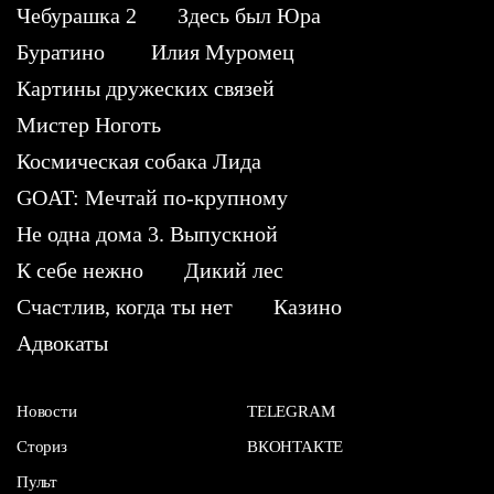
Чебурашка 2
Здесь был Юра
Буратино
Илия Муромец
Картины дружеских связей
Мистер Ноготь
Космическая собака Лида
GOAT: Мечтай по-крупному
Не одна дома 3. Выпускной
К себе нежно
Дикий лес
Счастлив, когда ты нет
Казино
Адвокаты
Новости
TELEGRAM
Сториз
ВКОНТАКТЕ
Пульт