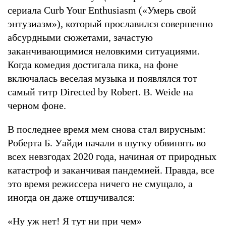
сериала Curb Your Enthusiasm («Умерь свой
энтузиазм»), который прославился совершенно
абсурдными сюжетами, зачастую
заканчивающимися неловкими ситуациями.
Когда комедия достигала пика, на фоне
включалась веселая музыка и появлялся тот
самый титр Directed by Robert. B. Weide на
черном фоне.
В последнее время мем снова стал вирусным:
Роберта Б. Уайди начали в шутку обвинять во
всех невзгодах 2020 года, начиная от природных
катастроф и заканчивая пандемией. Правда, все
это время режиссера ничего не смущало, а
иногда он даже отшучивался:
«Ну уж нет! Я тут ни при чем»