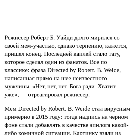
Режиссер Роберт Б. Уайди долго мирился со
своей мем-участью, однако терпению, кажется,
пришел конец. Последней каплей стало тату,
которое сделал один из фанатов. Все по
классике: фраза Directed by Robert. B. Weide,
написанная прямо на шее неизвестного
мужчины. «Нет, нет, нет. Бога ради. Хватит
уже», — отреагировал режиссер.
Мем Directed by Robert. B. Weide стал вирусным
примерно в 2015 году: тогда надпись на черном
фоне стали добавлять в качестве эпилога какой-
либо комичной ситуации. Картинку взяли из