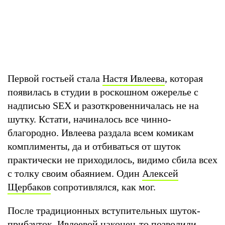
Первой гостьей стала
Настя Ивлеева
, которая
появилась в студии в роскошном ожерелье с
надписью SEX и разоткровенничалась не на
шутку. Кстати, начиналось все чинно-
благородно. Ивлеева раздала всем комикам
комплименты, да и отбиваться от шуток
практически не приходилось, видимо сбила всех
с толку своим обаянием. Один
Алексей
Щербаков
сопротивлялся, как мог.
После традиционных вступительных шуток-
прибауток, Ивлеевой наконец-то позволили