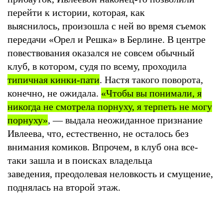
перейти к истории, которая, как
выяснилось, произошла с ней во время съемок
передачи «Орел и Решка» в Берлине. В центре
повествования оказался не совсем обычный
клуб, в котором, судя по всему, проходила
типичная кинки-пати
. Настя такого поворота,
конечно, не ожидала.
«Чтобы вы понимали, я
никогда не смотрела порнуху, я терпеть не могу
порнуху»
, — выдала неожиданное признание
Ивлеева, что, естественно, не осталось без
внимания комиков. Впрочем, в клуб она все-
таки зашла и в поисках владельца
заведения, преодолевая неловкость и смущение,
поднялась на второй этаж.