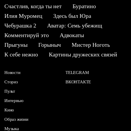
Счастлив, когда ты нет
Буратино
Илия Муромец
Здесь был Юра
Чебурашка 2
Аватар: Семь убежищ
Комментируй это
Адвокаты
Прыгуны
Горыныч
Мистер Ноготь
К себе нежно
Картины дружеских связей
Новости
TELEGRAM
Сториз
ВКОНТАКТЕ
Пульт
Интервью
Кино
Образ жизни
Музыка