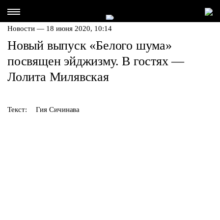
Новости — 18 июня 2020, 10:14
Новый выпуск «Белого шума»
посвящен эйджизму. В гостях —
Лолита Милявская
Текст:
Гия Сичинава