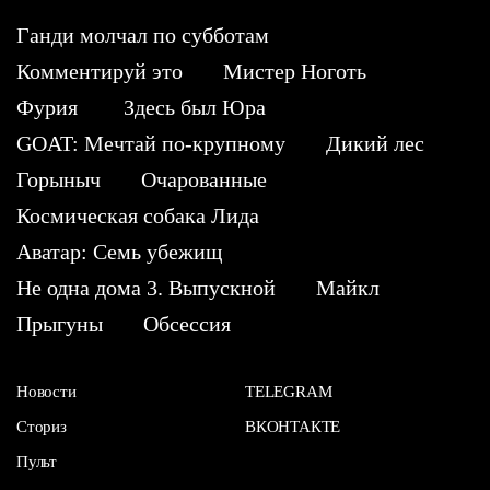
Ганди молчал по субботам
Комментируй это
Мистер Ноготь
Фурия
Здесь был Юра
GOAT: Мечтай по-крупному
Дикий лес
Горыныч
Очарованные
Космическая собака Лида
Аватар: Семь убежищ
Не одна дома 3. Выпускной
Майкл
Прыгуны
Обсессия
Новости
TELEGRAM
Сториз
ВКОНТАКТЕ
Пульт