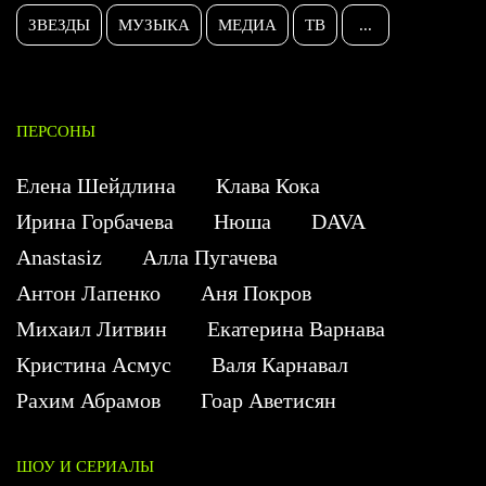
ЗВЕЗДЫ
МУЗЫКА
МЕДИА
ТВ
...
ПЕРСОНЫ
Елена Шейдлина
Клава Кока
Ирина Горбачева
Нюша
DAVA
Anastasiz
Алла Пугачева
Антон Лапенко
Аня Покров
Михаил Литвин
Екатерина Варнава
Кристина Асмус
Валя Карнавал
Рахим Абрамов
Гоар Аветисян
ШОУ И СЕРИАЛЫ