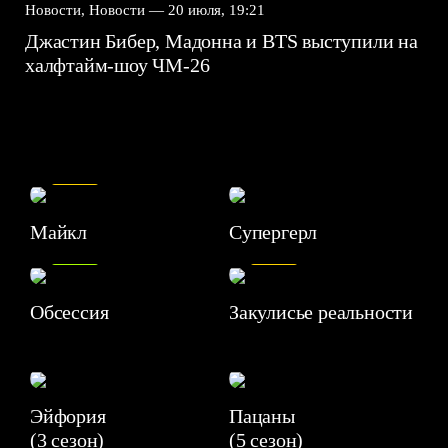
Новости, Новости —
20 июля, 19:21
Джастин Бибер, Мадонна и BTS выступили на
халфтайм-шоу ЧМ-26
7.5
Майкл
Супергерл
8.2
7.1
Обсессия
Закулисье реальности
Эйфория
Пацаны
(3 сезон)
(5 сезон)