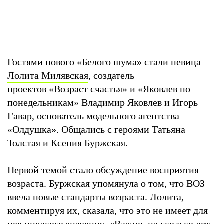
Гостями нового «Белого шума» стали певица
Лолита Милявская
, создатель
проектов «Возраст счастья» и «Яковлев по
понедельникам» Владимир Яковлев и Игорь
Гавар, основатель модельного агентства
«Олдушка». Общались с героями Татьяна
Толстая и Ксения Буржская.
Первой темой стало обсуждение восприятия
возраста. Буржская упомянула о том, что ВОЗ
ввела новые стандарты возраста. Лолита,
комментируя их, сказала, что это не имеет для
нее никакого значения. «Важно, на сколько лет