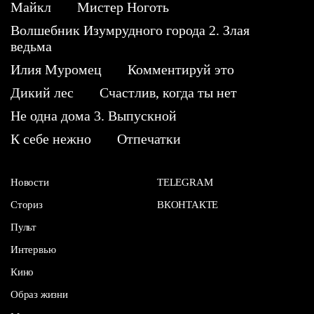
Майкл
Мистер Ноготь
Волшебник Изумрудного города 2. Злая
ведьма
Илия Муромец
Комментируй это
Дикий лес
Счастлив, когда ты нет
Не одна дома 3. Выпускной
К себе нежно
Отпечатки
Новости
TELEGRAM
Сториз
ВКОНТАКТЕ
Пульт
Интервью
Кино
Образ жизни