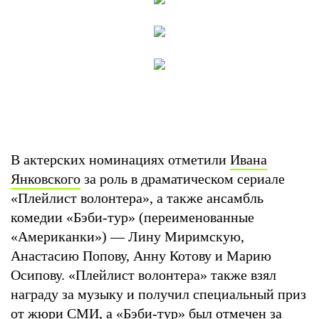
В актерских номинациях отметили
Ивана
Янковского
за роль в драматическом сериале
«Плейлист волонтера», а также ансамбль
комедии «Бэби-тур» (переименованные
«Американки») — Лину Миримскую,
Анастасию Попову, Анну Котову и Марию
Осипову. «Плейлист волонтера» также взял
награду за музыку и получил специальный приз
от жюри СМИ, а «Бэби-тур» был отмечен за