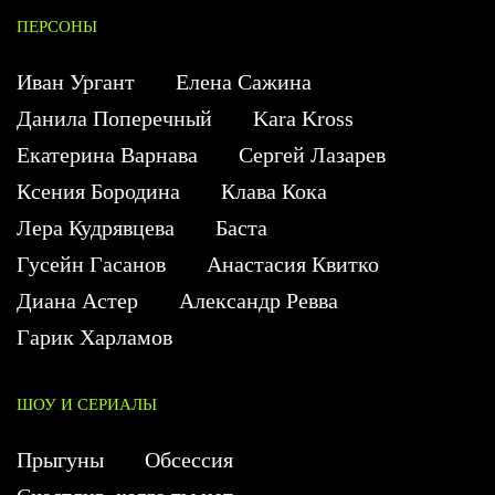
ПЕРСОНЫ
Иван Ургант
Елена Сажина
Данила Поперечный
Kara Kross
Екатерина Варнава
Сергей Лазарев
Ксения Бородина
Клава Кока
Лера Кудрявцева
Баста
Гусейн Гасанов
Анастасия Квитко
Диана Астер
Александр Ревва
Гарик Харламов
ШОУ И СЕРИАЛЫ
Прыгуны
Обсессия