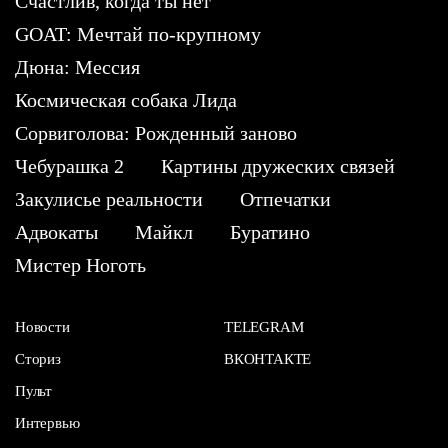
Счастлив, когда ты нет
GOAT: Мечтай по-крупному
Дюна: Мессия
Космическая собака Лида
Сорвиголова: Рожденный заново
Чебурашка 2
Картины дружеских связей
Закулисье реальности
Отпечатки
Адвокаты
Майкл
Буратино
Мистер Ноготь
Новости
TELEGRAM
Сториз
ВКОНТАКТЕ
Пульт
Интервью