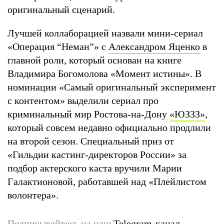
оригинальный сценарий.
Лучшей коллаборацией назвали мини-сериал
«Операция “Неман”» с
Александром Яценко
в
главной роли, который основан на книге
Владимира Богомолова «Момент истины». В
номинации «Самый оригинальный эксперимент
с контентом» выделили сериал про
криминальный мир Ростова-на-Дону
«ЮЗЗЗ»
,
который совсем недавно официально продлили
на второй сезон. Специальный приз от
«Гильдии кастинг-директоров России» за
подбор актерского каста вручили Марии
Галактионовой, работавшей над «Плейлистом
волонтера».
Подписывайтесь на наш
Telegram-канал