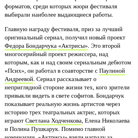
форматов, среди которых жюри фестиваля
выбирали наиболее выдающиеся работы.
Главную награду фестиваля, приз за лучший
оригинальный сериал, получил новый проект
Федора Бондарчука
«Актрисы»
. Это второй
многосерийный проект режиссера, над
которым, как и над своим сериальным дебютом
«Псих», он работал в соавторстве с
Паулиной
Андреевой
. Сериал рассказывает о
неприглядной стороне жизни тех, кого зрители
привыкли видеть в свете софитов. Бондарчук
показывает реальную жизнь артистов через
историю трех театральных актрис, которых
играют
Светлана Ходченкова
, Елена Николаева
и Полина Пушкарук. Помимо главной
номинации, «Актрисы» взяли награду за