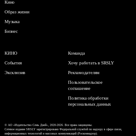
Кино
Образ жизни
Музыка
Бизнес
КИНО
Команда
События
Хочу работать в SRSLY
Эксклюзив
Рекламодателям
Пользовательское
соглашение
Политика обработки
персональных данных
© АО «Издательство Семь Дней», 2020-2026. Все права защищены.
Сетевое издание SRSLY зарегистрировано Федеральной службой по надзору в сфере связи,
информационных технологий и массовых коммуникаций (Роскомнадзор).