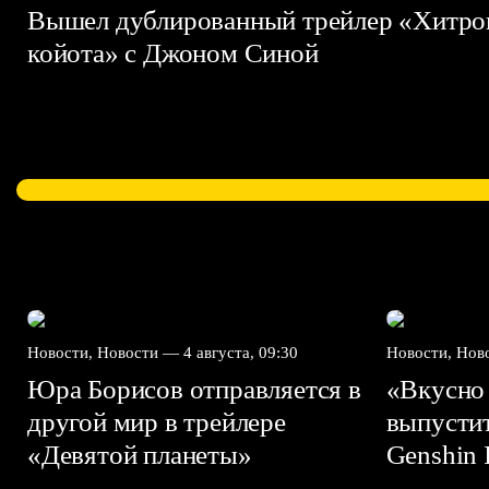
Вышел дублированный трейлер «Хитро
койота» с Джоном Синой
Новости, Новости —
4 августа, 09:30
Новости, Но
Юра Борисов отправляется в
«Вкусно
другой мир в трейлере
выпусти
«Девятой планеты»
Genshin I