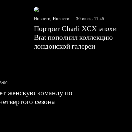
Новости, Новости —
30 июля, 11:45
Портрет Charli XCX эпохи
Brat пополнил коллекцию
лондонской галереи
8:00
яет женскую команду по
 четвертого сезона