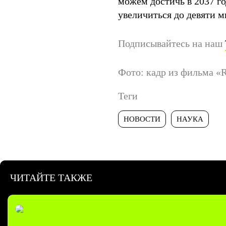
можем достичь в 2037 г
увеличиться до девяти м
Подписывайтесь на наш
Фото: кадр из фильма «
Теги
НОВОСТИ
НАУКА
ЧИТАЙТЕ ТАКЖЕ