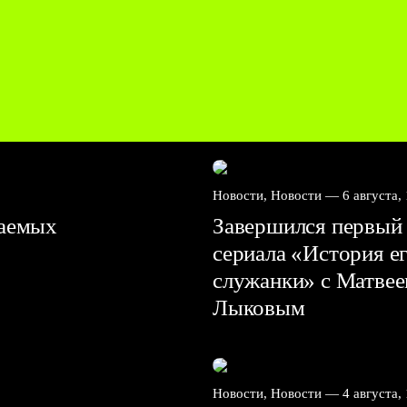
Новости, Новости —
6 августа,
ваемых
Завершился первый 
сериала «История е
служанки» с Матве
Лыковым
Новости, Новости —
4 августа,