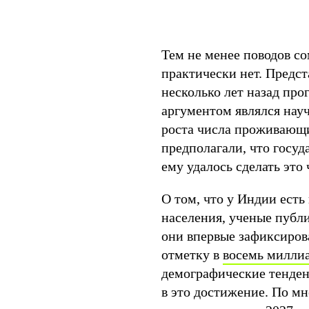
Тем не менее поводов с
практически нет. Предс
несколько лет назад пр
аргументом являлся нау
роста числа проживающи
предполагали, что госуд
ему удалось сделать это 
О том, что у Индии есть
населения, ученые публи
они впервые зафиксиров
отметку в
восемь милли
демографические тенде
в это достижение. По м