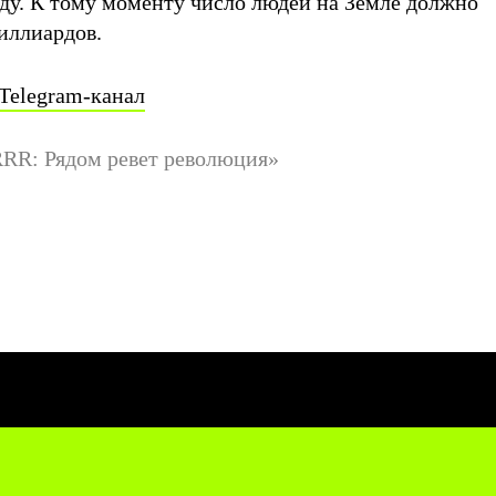
оду. К тому моменту число людей на Земле должно
иллиардов.
Telegram-канал
RRR: Рядом ревет революция»