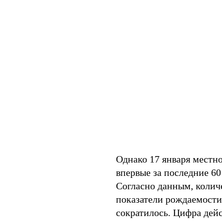
Однако 17 января местн
впервые за последние 6
Согласно данным, колич
показатели рождаемости,
сократилось. Цифра дейс