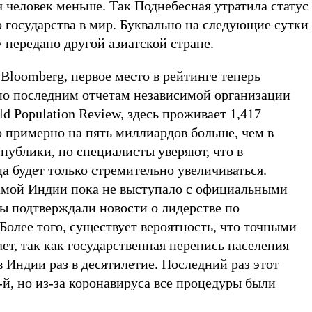
ч человек меньше. Так Поднебесная утратила статус
 государства в мир. Буквально на следующие сутки
у передано другой азиатской стране.
Bloomberg, первое место в рейтинге теперь
по последним отчетам независимой организации
d Population Review, здесь проживает 1,417
о примерно на пять миллиардов больше, чем в
публики, но специалисты уверяют, что в
а будет только стремительно увеличиваться.
амой Индии пока не выступало с официальными
ы подтверждали новости о лидерстве по
Более того, существует вероятность, что точными
ет, так как государственная перепись населения
 Индии раз в десятилетие. Последний раз этот
й, но из-за коронавируса все процедуры были