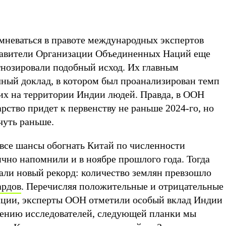
омневаться в правоте международных экспертов
тавители Организации Объединенных Наций еще
огнозировали подобный исход. Их главным
чный доклад, в котором был проанализирован темп
х на территории Индии людей. Правда, в ООН
арство придет к первенству не раньше 2024-го, но
чуть раньше.
 все шансы обогнать Китай по численности
чно напомнили и в ноябре прошлого года. Тогда
али новый рекорд: количество землян превзошло
ардов
. Перечисляя положительные и отрицательные
нции, эксперты ООН отметили особый вклад Индии
нению исследователей, следующей планки мы