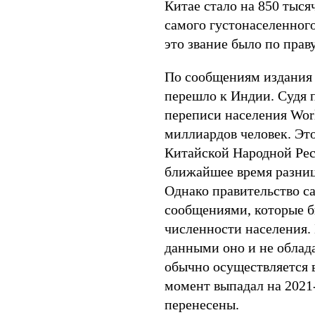
Китае стало на 850 тыся
самого густонаселенного
это звание было по прав
По сообщениям издания 
перешло к Индии. Судя 
переписи населения Worl
миллиардов человек. Эт
Китайской Народной Рес
ближайшее время разниц
Однако правительство с
сообщениями, которые б
численности населения. 
данными оно и не облада
обычно осуществляется в
момент выпадал на 2021-
перенесены.