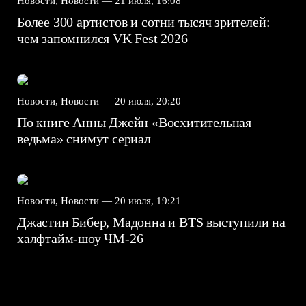
Новости, Новости —
21 июля, 16:08
Более 300 артистов и сотни тысяч зрителей:
чем запомнился VK Fest 2026
Новости, Новости —
20 июля, 20:20
По книге Анны Джейн «Восхитительная
ведьма» снимут сериал
Новости, Новости —
20 июля, 19:21
Джастин Бибер, Мадонна и BTS выступили на
халфтайм-шоу ЧМ-26