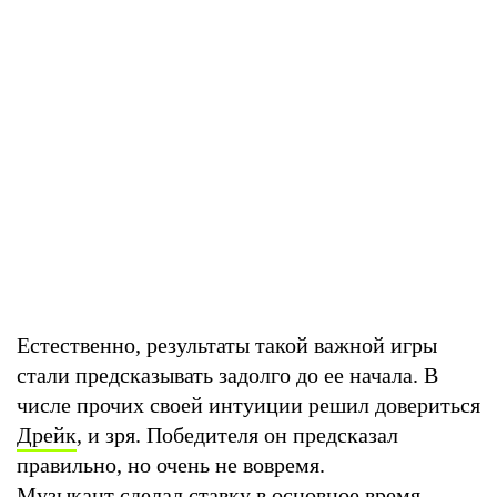
Естественно, результаты такой важной игры
стали предсказывать задолго до ее начала. В
числе прочих своей интуиции решил довериться
Дрейк
, и зря. Победителя он предсказал
правильно, но очень не вовремя.
Музыкант сделал ставку в основное время