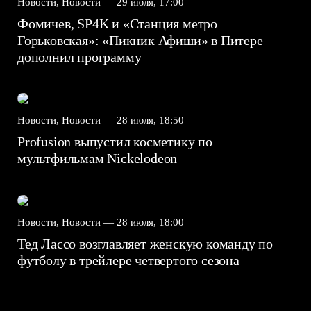
Новости, Новости —
29 июля, 17:00
Фомичев, SP4K и «Станция метро
Горьковская»: «Пикник Афиши» в Питере
дополнил программу
Новости, Новости —
28 июля, 18:50
Profusion выпустил косметику по
мультфильмам Nickelodeon
Новости, Новости —
28 июля, 18:00
Тед Лассо возглавляет женскую команду по
футболу в трейлере четвертого сезона