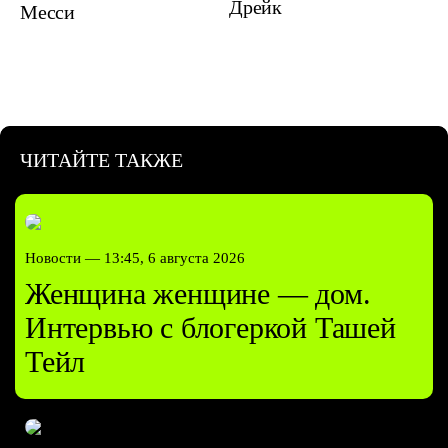
Дрейк
Месси
ЧИТАЙТЕ ТАКЖЕ
Новости —
13:45, 6 августа 2026
Женщина женщине — дом.
Интервью с блогеркой Ташей
Тейл