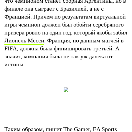
что чемпионом станет сборная Аргентины, но в
финале она сыграет с Бразилией, а не с
Францией. Причем по результатам виртуальной
игры чемпион должен был обойти серебряного
призера ровно на один год, который якобы забил
Лионель Месси
. Франция, по данным матчей в
FIFA, должна была финишировать третьей. А
значит, компания была не так уж далека от
истины.
Таким образом, пишет The Gamer, EA Sports