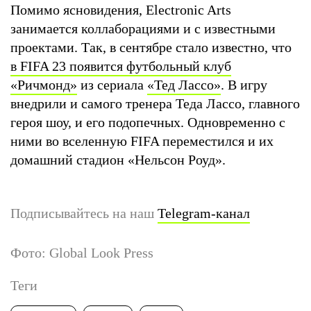
Помимо ясновидения, Electronic Arts
занимается коллаборациями и с известными
проектами. Так, в сентябре стало известно, что
в FIFA 23 появится футбольный клуб
«Ричмонд»
из сериала
«Тед Лассо»
. В игру
внедрили и самого тренера Теда Лассо, главного
героя шоу, и его подопечных. Одновременно с
ними во вселенную FIFA переместился и их
домашний стадион «Нельсон Роуд».
Подписывайтесь на наш
Telegram-канал
Фото: Global Look Press
Теги