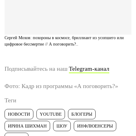
Сергей Мохов: похороны в космосе, бриллиант из усопшего или
цифровое бессмертие // А поговорить?..
Подписывайтесь на наш
Telegram-канал
Фото: Кадр из программы «А поговорить?»
Теги
НОВОСТИ
YOUTUBE
БЛОГЕРЫ
ИРИНА ШИХМАН
ШОУ
ИНФЛЮЕНСЕРЫ