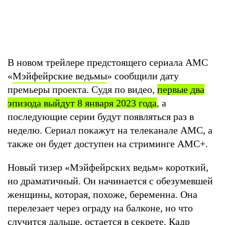
В новом трейлере предстоящего сериала AMC
«
Мэйфейрские ведьмы
» сообщили дату
премьеры проекта. Судя по видео,
первые два
эпизода выйдут 8 января 2023 года
, а
последующие серии будут появляться раз в
неделю. Сериал покажут на телеканале AMC, а
также он будет доступен на стриминге AMC+.
Новый тизер «Мэйфейрских ведьм» короткий,
но драматичный. Он начинается с обезумевшей
женщины, которая, похоже, беременна. Она
перелезает через ограду на балконе, но что
случится дальше, остается в секрете. Кадр