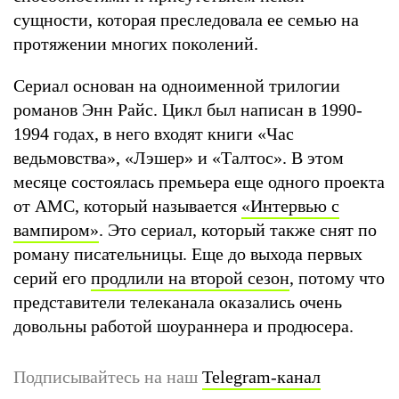
сущности, которая преследовала ее семью на
протяжении многих поколений.
Сериал основан на одноименной трилогии
романов Энн Райс. Цикл был написан в 1990-
1994 годах, в него входят книги «Час
ведьмовства», «Лэшер» и «Талтос». В этом
месяце состоялась премьера еще одного проекта
от AMC, который называется
«
Интервью с
вампиром
»
. Это сериал, который также снят по
роману писательницы. Еще до выхода первых
серий его
продлили на второй сезон
, потому что
представители телеканала оказались очень
довольны работой шоураннера и продюсера.
Подписывайтесь на наш
Telegram-канал