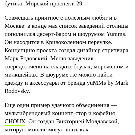
бутика: Морской проспект, 29.
Совмещать приятное с полезным любят и в
Москве: в конце мая список заведений столицы
пополнился десерт-баром и шоурумом
Yumms
.
Он находится в Кривоколенном переулке.
Концепцию проекта создал дизайнер стритвира
Марк Родовский. Меню заведения
сосредоточено на сладких боулах, мороженом и
милкшейках. В шоуруме же можно найти
одежду и аксессуары от бренда yuMMs by Mark
Rodovsky.
Еще один пример удачного объединения —
мультибрендовый концепт-стор и кофейня
CHOUX
. Он создан Викторией Молдавской,
которую многие могут знать как