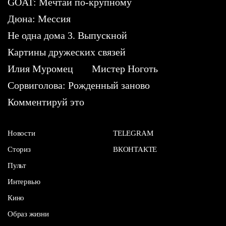
GOAT: Мечтай по-крупному
Дюна: Мессия
Не одна дома 3. Выпускной
Картины дружеских связей
Илия Муромец
Мистер Ноготь
Сорвиголова: Рожденный заново
Комментируй это
Новости
TELEGRAM
Сториз
ВКОНТАКТЕ
Пульт
Интервью
Кино
Образ жизни