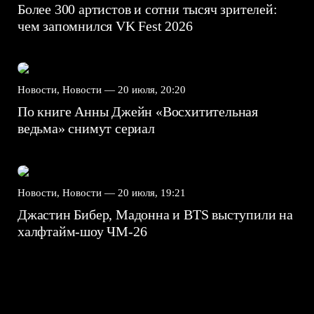
Более 300 артистов и сотни тысяч зрителей:
чем запомнился VK Fest 2026
Новости, Новости —
20 июля, 20:20
По книге Анны Джейн «Восхитительная
ведьма» снимут сериал
Новости, Новости —
20 июля, 19:21
Джастин Бибер, Мадонна и BTS выступили на
халфтайм-шоу ЧМ-26
7.5