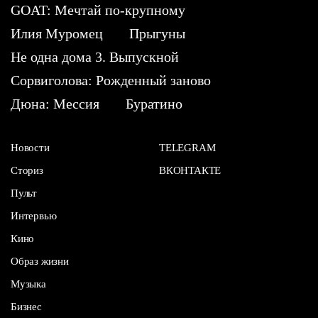
GOAT: Мечтай по-крупному
Илия Муромец
Прыгуны
Не одна дома 3. Выпускной
Сорвиголова: Рожденный заново
Дюна: Мессия
Буратино
Новости
TELEGRAM
Сториз
ВКОНТАКТЕ
Пульт
Интервью
Кино
Образ жизни
Музыка
Бизнес