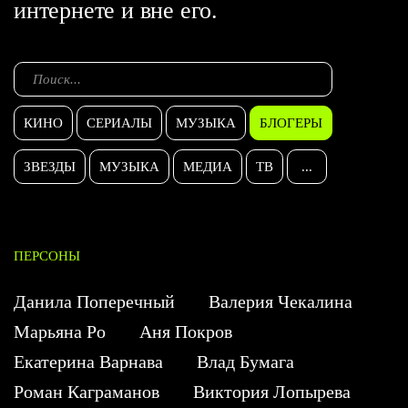
интернете и вне его.
КИНО
СЕРИАЛЫ
МУЗЫКА
БЛОГЕРЫ
ЗВЕЗДЫ
МУЗЫКА
МЕДИА
ТВ
...
ПЕРСОНЫ
Данила Поперечный
Валерия Чекалина
Марьяна Ро
Аня Покров
Екатерина Варнава
Влад Бумага
Роман Каграманов
Виктория Лопырева