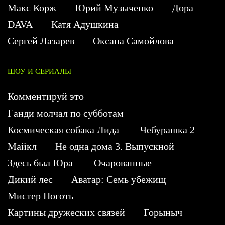
Макс Корж
Юрий Музыченко
Дора
DAVA
Катя Адушкина
Сергей Лазарев
Оксана Самойлова
ШОУ И СЕРИАЛЫ
Комментируй это
Ганди молчал по субботам
Космическая собака Лида
Чебурашка 2
Майкл
Не одна дома 3. Выпускной
Здесь был Юра
Очарованные
Дикий лес
Аватар: Семь убежищ
Мистер Ноготь
Картины дружеских связей
Горыныч