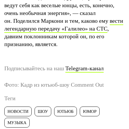
ведут себя как веселые юнцы, есть, конечно,
очень необычная энергия», — сказал
он. Поделился Маркони и тем, каково ему
вести
легендарную передачу «Галилео» на СТС
,
давним поклонникам которой он, по его
признанию, является.
Подписывайтесь на наш
Telegram-канал
Фото: Кадр из ютьюб-шоу Comment Out
Теги
НОВОСТИ
ШОУ
ЮТЬЮБ
ЮМОР
МУЗЫКА