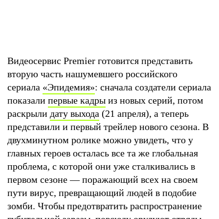
Видеосервис Premier готовится представить
вторую часть нашумевшего российского
сериала
«Эпидемия»
: сначала создатели сериала
показали
первые кадры
из новых серий, потом
раскрыли
дату выхода
(21 апреля), а теперь
представили и первый трейлер нового сезона. В
двухминутном ролике можно увидеть, что у
главных героев осталась все та же глобальная
проблема, с которой они уже сталкивались в
первом сезоне — поражающий всех на своем
пути вирус, превращающий людей в подобие
зомби. Чтобы предотвратить распространение
губительной заразы, повсюду орудуют отряды