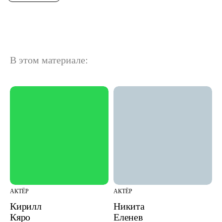
В этом материале:
АКТЁР
АКТЁР
Кирилл
Никита
Кяро
Еленев