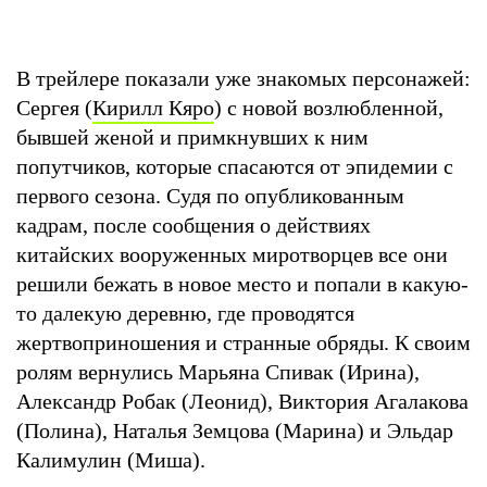
В трейлере показали уже знакомых персонажей:
Сергея (
Кирилл Кяро
) с новой возлюбленной,
бывшей женой и примкнувших к ним
попутчиков, которые спасаются от эпидемии с
первого сезона. Судя по опубликованным
кадрам, после сообщения о действиях
китайских вооруженных миротворцев все они
решили бежать в новое место и попали в какую-
то далекую деревню, где проводятся
жертвоприношения и странные обряды. К своим
ролям вернулись Марьяна Спивак (Ирина),
Александр Робак (Леонид), Виктория Агалакова
(Полина), Наталья Земцова (Марина) и Эльдар
Калимулин (Миша).