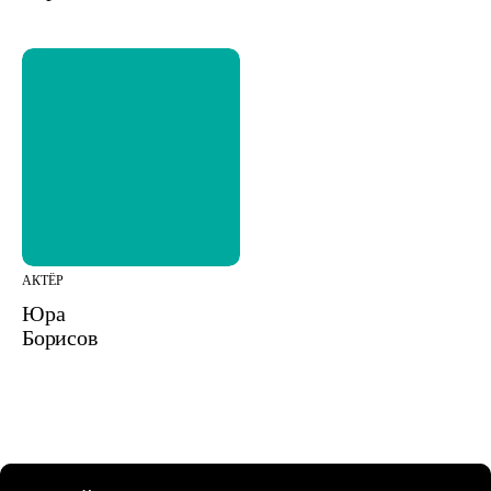
АКТЁР
Юра
Борисов