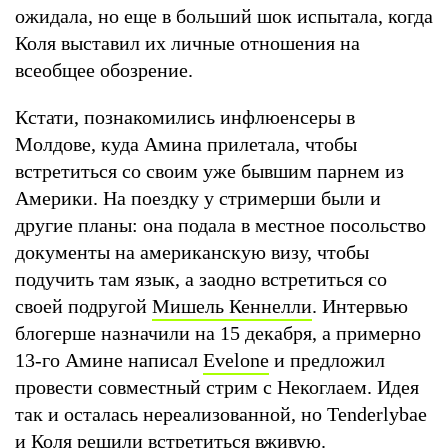
ожидала, но еще в больший шок испытала, когда
Коля выставил их личные отношения на
всеобщее обозрение.
Кстати, познакомились инфлюенсеры в
Молдове, куда Амина прилетала, чтобы
встретиться со своим уже бывшим парнем из
Америки. На поездку у стримерши были и
другие планы: она подала в местное посольство
документы на американскую визу, чтобы
подучить там язык, а заодно встретиться со
своей подругой
Мишель Кеннелли
. Интервью
блогерше назначили на 15 декабря, а примерно
13-го Амине написал
Evelone
и предложил
провести совместный стрим с Некоглаем. Идея
так и осталась нереализованной, но Tenderlybae
и Коля решили встретиться вживую.