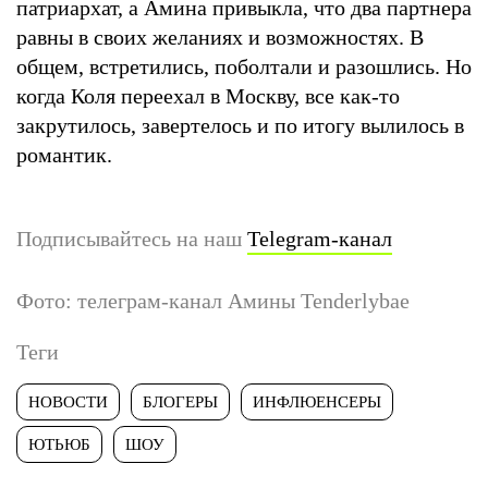
патриархат, а Амина привыкла, что два партнера
равны в своих желаниях и возможностях. В
общем, встретились, поболтали и разошлись. Но
когда Коля переехал в Москву, все как-то
закрутилось, завертелось и по итогу вылилось в
романтик.
Подписывайтесь на наш
Telegram-канал
Фото: телеграм-канал Амины Tenderlybae
Теги
НОВОСТИ
БЛОГЕРЫ
ИНФЛЮЕНСЕРЫ
ЮТЬЮБ
ШОУ