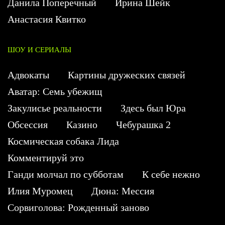
Данила Поперечный
Ирина Шейк
Анастасия Квитко
ШОУ И СЕРИАЛЫ
Адвокаты
Картины дружеских связей
Аватар: Семь убежищ
Закулисье реальности
Здесь был Юра
Обсессия
Казино
Чебурашка 2
Космическая собака Лида
Комментируй это
Ганди молчал по субботам
К себе нежно
Илия Муромец
Дюна: Мессия
Сорвиголова: Рожденный заново