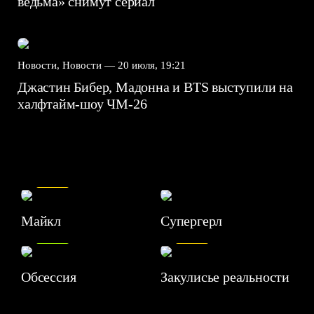
ведьма» снимут сериал
Новости, Новости —
20 июля, 19:21
Джастин Бибер, Мадонна и BTS выступили на
халфтайм-шоу ЧМ-26
7.5
Майкл
Супергерл
8.2
7.1
Обсессия
Закулисье реальности