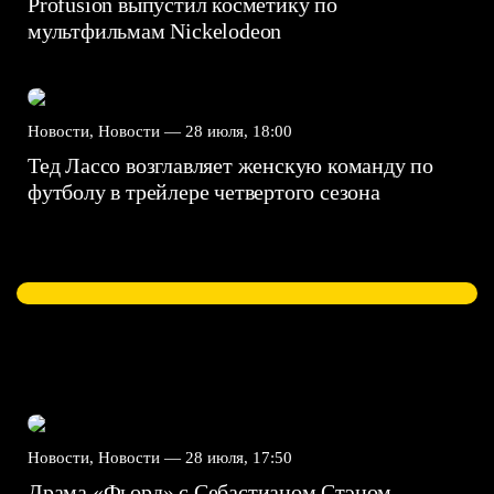
Profusion выпустил косметику по
мультфильмам Nickelodeon
Новости, Новости —
28 июля, 18:00
Тед Лассо возглавляет женскую команду по
футболу в трейлере четвертого сезона
Новости, Новости —
28 июля, 17:50
Драма «Фьорд» с Себастианом Стэном