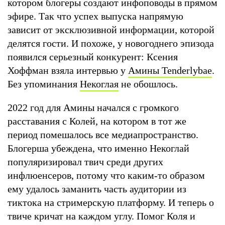
котором блогеры создают инфоповоды в прямом
эфире. Так что успех выпуска напрямую
зависит от эксклюзивной информации, которой
делятся гости. И похоже, у новогоднего эпизода
появился серьезный конкурент: Ксения
Хоффман взяла интервью у
Амины Tenderlybae
.
Без упоминания
Некоглая
не обошлось.
2022 год для Амины начался с громкого
расставания с Колей, на котором в тот же
период помешалось все медиапространство.
Блогерша убеждена, что именно Некоглай
популяризировал твич среди других
инфлюенсеров, потому что каким-то образом
ему удалось заманить часть аудитории из
тиктока на стримерскую платформу. И теперь о
твиче кричат на каждом углу. Помог Коля и