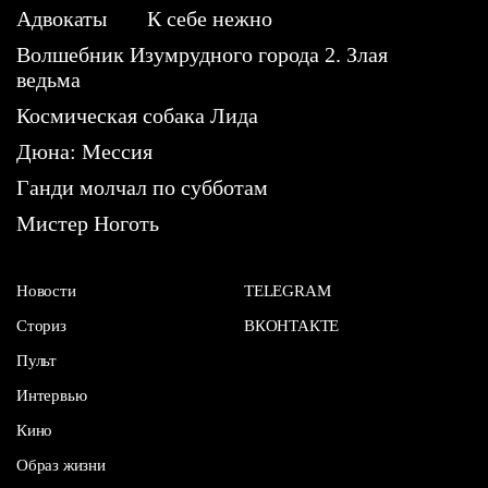
Адвокаты
К себе нежно
Волшебник Изумрудного города 2. Злая
ведьма
Космическая собака Лида
Дюна: Мессия
Ганди молчал по субботам
Мистер Ноготь
Новости
TELEGRAM
Сториз
ВКОНТАКТЕ
Пульт
Интервью
Кино
Образ жизни