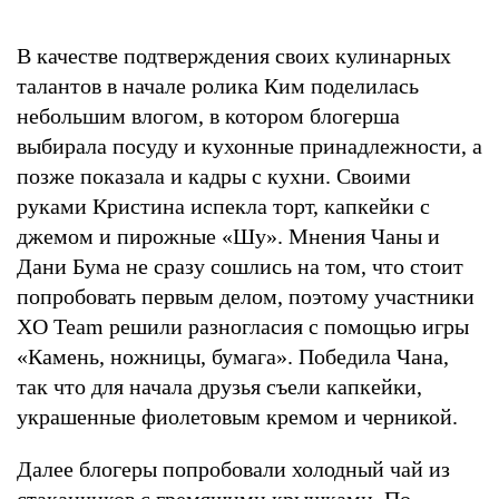
В качестве подтверждения своих кулинарных
талантов в начале ролика Ким поделилась
небольшим влогом, в котором блогерша
выбирала посуду и кухонные принадлежности, а
позже показала и кадры с кухни. Своими
руками Кристина испекла торт, капкейки с
джемом и пирожные «Шу». Мнения Чаны и
Дани Бума не сразу сошлись на том, что стоит
попробовать первым делом, поэтому участники
XO Team решили разногласия с помощью игры
«Камень, ножницы, бумага». Победила Чана,
так что для начала друзья съели капкейки,
украшенные фиолетовым кремом и черникой.
Далее блогеры попробовали холодный чай из
стаканчиков с гремящими крышками. По-