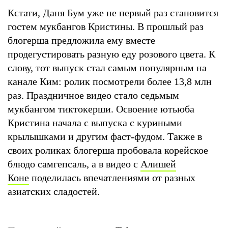
Кстати, Даня Бум уже не первый раз становится
гостем мукбангов Кристины. В прошлый раз
блогерша предложила ему вместе
продегустировать разную еду розового цвета. К
слову, тот выпуск стал самым популярным на
канале Ким: ролик посмотрели более 13,8 млн
раз. Праздничное видео стало седьмым
мукбангом тиктокерши. Освоение ютьюба
Кристина начала с выпуска с куриными
крылышками и другим фаст-фудом. Также в
своих роликах блогерша пробовала корейское
блюдо самгепсаль, а в видео с
Алишей
Коне
поделилась впечатлениями от разных
азиатских сладостей.