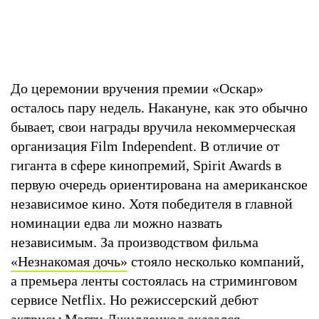
До церемонии вручения премии «Оскар»
осталось пару недель. Накануне, как это обычно
бывает, свои награды вручила некоммерческая
организация Film Independent. В отличие от
гиганта в сфере кинопремий, Spirit Awards в
первую очередь ориентирована на американское
независимое кино. Хотя победителя в главной
номинации едва ли можно назвать
независимым. За производством фильма
«Незнакомая дочь»
стояло несколько компаний,
а премьера ленты состоялась на стриминговом
сервисе Netflix. Но режиссерский дебют
актрисы Мэгги Джилленхол оказался