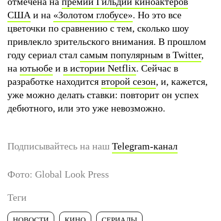
отмечена на
премии Гильдии киноактеров
США
и на
«Золотом глобусе»
. Но это все
цветочки по сравнению с тем, сколько шоу
привлекло зрительского внимания. В прошлом
году сериал стал
самым популярным в Twitter
,
на
ютьюбе
и
в истории Netflix
. Сейчас в
разработке находится
второй сезон
, и, кажется,
уже можно делать ставки: повторит он успех
дебютного, или это уже невозможно.
Подписывайтесь на наш
Telegram-канал
Фото: Global Look Press
Теги
НОВОСТИ
КИНО
СЕРИАЛЫ