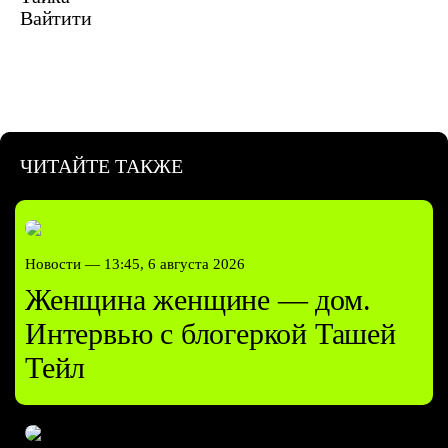
Вайтити
ЧИТАЙТЕ ТАКЖЕ
Новости —
13:45, 6 августа 2026
Женщина женщине — дом.
Интервью с блогеркой Ташей
Тейл