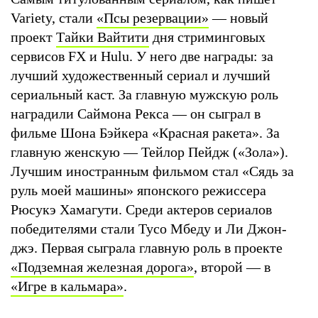
Variety, стали
«Псы резервации»
— новый
проект
Тайки Вайтити
дня стриминговых
сервисов FX и Hulu. У него две награды: за
лучший художественный сериал и лучший
сериальный каст. За главную мужскую роль
наградили Саймона Рекса — он сыграл в
фильме Шона Бэйкера «Красная ракета». За
главную женскую — Тейлор Пейдж («Зола»).
Лучшим иностранным фильмом стал «Сядь за
руль моей машины» японского режиссера
Рюсукэ Хамагути. Среди актеров сериалов
победителями стали Тусо Мбеду и Ли Джон-
джэ. Первая сыграла главную роль в проекте
«Подземная железная дорога»
, второй — в
«Игре в кальмара»
.