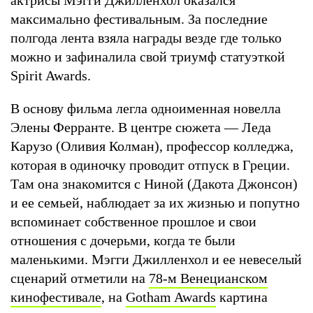
максимально фестивальным. За последние
полгода лента взяла награды везде где только
можно и зафиналила свой триумф статуэткой
Spirit Awards.
В основу фильма легла одноименная новелла
Элены Ферранте. В центре сюжета — Леда
Карузо (Оливия Колман), профессор колледжа,
которая в одиночку проводит отпуск в Греции.
Там она знакомится с Ниной (Дакота Джонсон)
и ее семьей, наблюдает за их жизнью и попутно
вспоминает собственное прошлое и свои
отношения с дочерьми, когда те были
маленькими. Мэгги Джилленхол и ее невеселый
сценарий отметили на
78-м Венецианском
кинофестивале
, на
Gotham Awards
картина