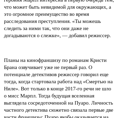
что может быть невидимой для окружающих, а
это огромное преимущество во время
расследования преступления. «Ты можешь
следить за ними так, что они даже не
догадываются о слежке», — добавил режиссер.
Планы на кинофраншизу по романам Кристи
Брана озвучивает уже не первый раз. О
потенциале детективов режиссер говорил еще
тогда, когда стартовала работа над «Смертью на
Ниле». Вот только в конце 2017-го речи не шло
о мисс Марпл. Тогда будущая вселенная
выглядела сосредоточенной на Пуаро. Личность
частного детектива сюжетно связала первые две
части франшизы: Пуаро якобы оказывается на