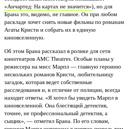
«Анчартед: На картах не значится»
), но для
Брана это, видимо, не главное. Он при любом
раскладе хочет снять новые фильмы по романам
Агаты Кристи и собрать их в единую
киновселенную.
Об этом Брана рассказал в ролике для сети
кинотеатров AMC Theatres. Особые планы у
режиссера на мисс Марпл — главную героиню
нескольких романов Кристи, любительницу
загадок, которая ведет собственные
расследования и, в отличие от полиции, всегда
находит ответы. «Я хотел бы увидеть Марпл в
киновселенной. Она блестящий детектив,
точнее, не профессиональный детектив, а
сыщик», — отметил Брана. По его словам,
героиня Марпл интересна в первую очередь тем,