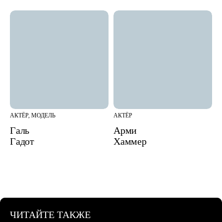
АКТЁР, МОДЕЛЬ
АКТЁР
Галь
Арми
Гадот
Хаммер
ЧИТАЙТЕ ТАКЖЕ