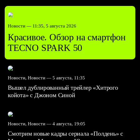
Новости —
11:35, 5 августа 2026
Красивое. Обзор на смартфон
TECNO SPARK 50
Новости, Новости —
5 августа, 11:35
Вышел дублированный трейлер «Хитрого
койота» с Джоном Синой
Новости, Новости —
4 августа, 19:05
Смотрим новые кадры сериала «Полдень» с