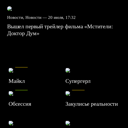
Новости, Новости —
20 июля, 17:32
Вышел первый трейлер фильма «Мстители:
Доктор Дум»
7.5
Майкл
Супергерл
8.2
7.1
Обсессия
Закулисье реальности