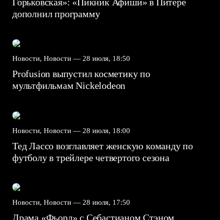
Горьковская»: «Пикник Афиши» в Питере
дополнил программу
Новости, Новости —
28 июля, 18:50
Profusion выпустил косметику по
мультфильмам Nickelodeon
Новости, Новости —
28 июля, 18:00
Тед Лассо возглавляет женскую команду по
футболу в трейлере четвертого сезона
Новости, Новости —
28 июля, 17:50
Драма «Фьорд» с Себастианом Стэном