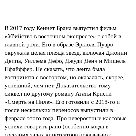
В 2017 году Кеннет Брана выпустил фильм
«Убийство в восточном экспрессе» с собой в
главной роли. Его в образе Эркюля Пуаро
окружала целая плеяда звезд, включая Джонни
Деппа, Уиллема Дефо, Джуди Денч и Мишель
Пфайффер. Не сказать, что лента была
воспринята с восторгом, но оказалась, скорее,
успешной, чем нет. Доказательство тому —
сиквел по другому роману Агаты Кристи
«Смерть на Ниле»
. Его готовили с 2018-го и
после нескольких переносов выпустили в
феврале этого года. Про невероятные кассовые
успехи говорить рано (особенно когда в
соседних залах кинотеатров показывают