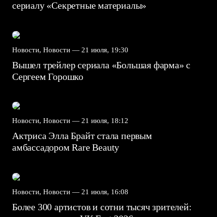
сериалу «Секретные материалы»
Новости, Новости —
21 июля, 19:30
Вышел трейлер сериала «Большая фарма» с
Сергеем Горошко
Новости, Новости —
21 июля, 18:12
Актриса Элла Брайт стала первым
амбассадором Rare Beauty
Новости, Новости —
21 июля, 16:08
Более 300 артистов и сотни тысяч зрителей: