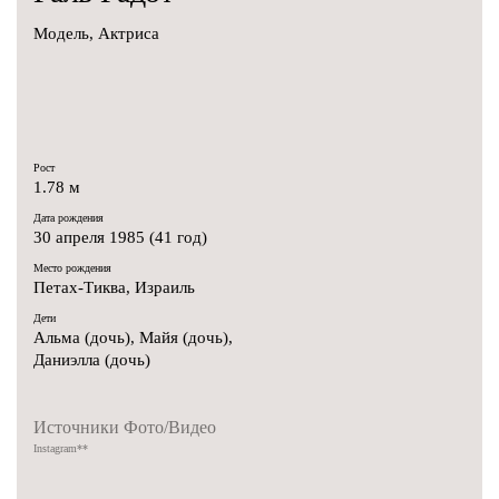
Модель, Актриса
Рост
1.78 м
Дата рождения
30 апреля 1985 (41 год)
Место рождения
Петах-Тиква, Израиль
Дети
Альма (дочь), Майя (дочь),
Даниэлла (дочь)
Источники Фото/Видео
Instagram
**