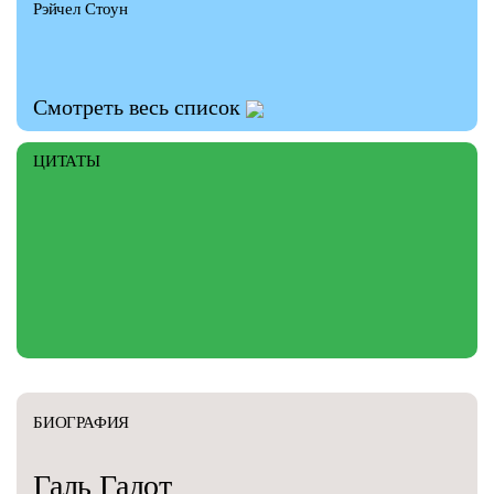
Рэйчел Стоун
Смотреть весь список
ЦИТАТЫ
БИОГРАФИЯ
Галь
Гадот