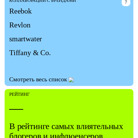
КОЛЛАБОРАЦИИ С БРЕНДАМИ
7
Reebok
Revlon
smartwater
Tiffany & Co.
Смотреть весь список
РЕЙТИНГ
—
В рейтинге самых влиятельных
блогеров и инфлюенсеров