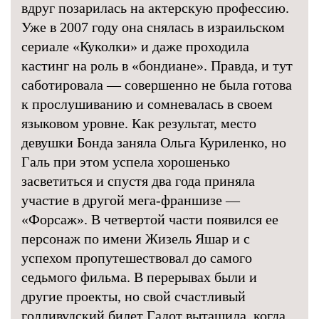
вдруг позарилась на актерскую профессию.
Уже в 2007 году она снялась в израильском
сериале «Куколки» и даже проходила
кастинг на роль в «бондиане». Правда, и тут
саботировала — совершенно не была готова
к прослушиванию и сомневалась в своем
языковом уровне. Как результат, место
девушки Бонда заняла Ольга Куриленко, но
Галь при этом успела хорошенько
засветиться и спустя два года приняла
участие в другой мега-франшизе —
«Форсаж». В четвертой части появился ее
персонаж по имени Жизель Яшар и с
успехом пропутешествовал до самого
седьмого фильма. В перерывах были и
другие проекты, но свой счастливый
голливудский билет Гадот вытащила, когда