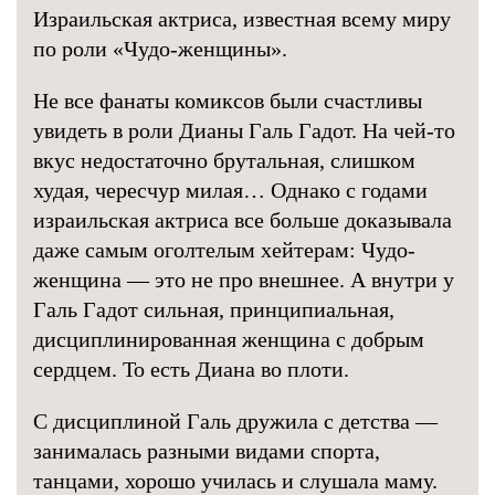
Израильская актриса, известная всему миру
по роли «Чудо-женщины».
Не все фанаты комиксов были счастливы
увидеть в роли Дианы Галь Гадот. На чей-то
вкус недостаточно брутальная, слишком
худая, чересчур милая… Однако с годами
израильская актриса все больше доказывала
даже самым оголтелым хейтерам: Чудо-
женщина — это не про внешнее. А внутри у
Галь Гадот сильная, принципиальная,
дисциплинированная женщина с добрым
сердцем. То есть Диана во плоти.
С дисциплиной Галь дружила с детства —
занималась разными видами спорта,
танцами, хорошо училась и слушала маму.