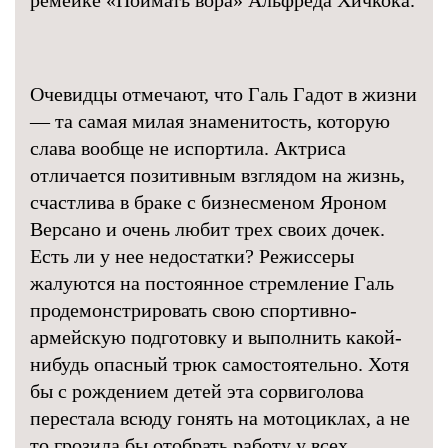
ремейке «Поймать вора» Альфреда Хичкока.
Очевидцы отмечают, что Галь Гадот в жизни
— та самая милая знаменитость, которую
слава вообще не испортила. Актриса
отличается позитивным взглядом на жизнь,
счастлива в браке с бизнесменом Яроном
Версано и очень любит трех своих дочек.
Есть ли у нее недостатки? Режиссеры
жалуются на постоянное стремление Галь
продемонстрировать свою спортивно-
армейскую подготовку и выполнить какой-
нибудь опасный трюк самостоятельно. Хотя
бы с рождением детей эта сорвиголова
перестала всюду гонять на мотоциклах, а не
то грозила бы отобрать работу у всех