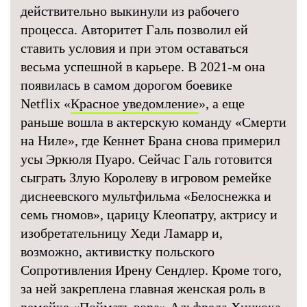
действительно выкинули из рабочего
процесса. Авторитет Галь позволил ей
ставить условия и при этом оставаться
весьма успешной в карьере. В 2021-м она
появилась в самом дорогом боевике
Netflix «
Красное уведомление
», а еще
раньше вошла в актерскую команду «Смерти
на Ниле», где Кеннет Брана снова примерил
усы Эркюля Пуаро. Сейчас Галь готовится
сыграть Злую Королеву в игровом ремейке
диснеевского мультфильма «Белоснежка и
семь гномов», царицу Клеопатру, актрису и
изобретательницу Хеди Ламарр и,
возможно, активистку польского
Сопротивления Ирену Сендлер. Кроме того,
за ней закреплена главная женская роль в