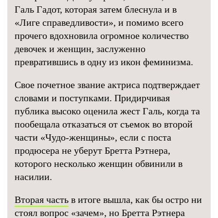
Галь Гадот, которая затем блеснула и в
«Лиге справедливости», и помимо всего
прочего вдохновила огромное количество
девочек и женщин, заслуженно
превратившись в одну из икон феминизма.
Свое почетное звание актриса подтверждает
словами и поступками. Придирчивая
публика высоко оценила жест Галь, когда та
пообещала отказаться от съемок во второй
части «Чудо-женщины», если с поста
продюсера не уберут Бретта Рэтнера,
которого несколько женщин обвинили в
насилии.
Вторая часть
в итоге вышла, как бы остро ни
стоял вопрос «зачем», но Бретта Рэтнера