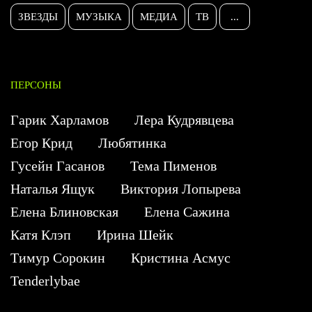
ЗВЕЗДЫ
МУЗЫКА
МЕДИА
ТВ
...
ПЕРСОНЫ
Гарик Харламов
Лера Кудрявцева
Егор Крид
Любятинка
Гусейн Гасанов
Тема Пименов
Наталья Ящук
Виктория Лопырева
Елена Блиновская
Елена Сажина
Катя Клэп
Ирина Шейк
Тимур Сорокин
Кристина Асмус
Tenderlybae