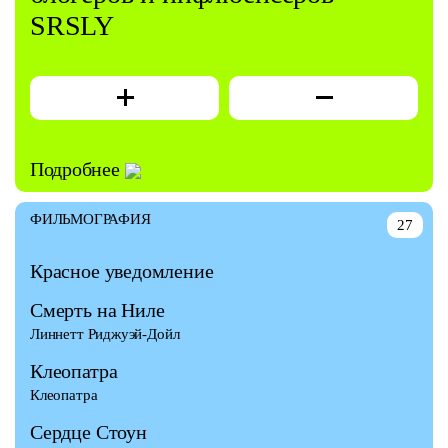
SRSLY
Подробнее
ФИЛЬМОГРАФИЯ
27
Красное уведомление
Смерть на Ниле
Линнетт Риджуэй-Дойл
Клеопатра
Клеопатра
Сердце Стоун