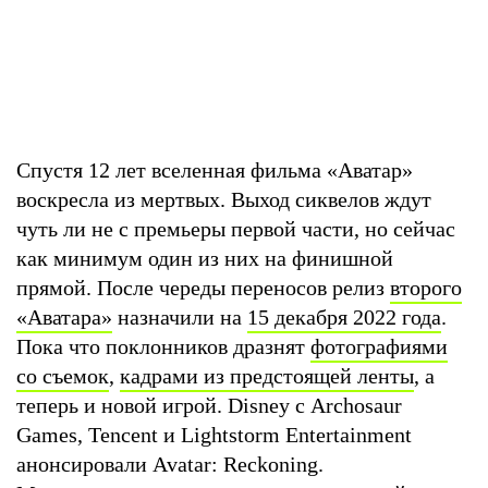
Спустя 12 лет вселенная фильма «Аватар»
воскресла из мертвых. Выход сиквелов ждут
чуть ли не с премьеры первой части, но сейчас
как минимум один из них на финишной
прямой. После череды переносов релиз
второго
«Аватара»
назначили на
15 декабря 2022 года
.
Пока что поклонников дразнят
фотографиями
со съемок
,
кадрами из предстоящей ленты
, а
теперь и новой игрой. Disney с Archosaur
Games, Tencent и Lightstorm Entertainment
анонсировали Avatar: Reckoning.