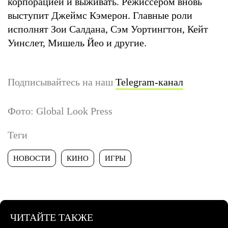
корпорацией и выживать. Режиссером вновь
выступит Джеймс Кэмерон. Главные роли
исполнят Зои Салдана, Сэм Уортингтон, Кейт
Уинслет, Мишель Йео и другие.
Подписывайтесь на наш
Telegram-канал
Фото: Global Look Press
Теги
НОВОСТИ
КИНО
ИГРЫ
ЧИТАЙТЕ ТАКЖЕ