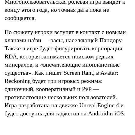
Многопользовательская ролевая игра выйдет к
концу этого года, но точная дата пока не
сообщается.
По сюжету игроки вступят в контакт с новыми
кланами на'ви — расы, населяющей Пандору.
Также в игре будет фигурировать корпорация
RDA, которая занимается поиском редких
минералов, и «впечатляющие инопланетные
существа». Как пишет Screen Rant, в Avatar:
Reckoning будет три игровых режима:
одиночный, кооперативный и PvP —
противостояние нескольких пользователей.
Игра разработана на движке Unreal Engine 4 и
будет доступна для гаджетов на Android и iOS.