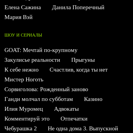
Елена Сажина
Данила Поперечный
Мария Вэй
ШОУ И СЕРИАЛЫ
GOAT: Мечтай по-крупному
Закулисье реальности
Прыгуны
К себе нежно
Счастлив, когда ты нет
Мистер Ноготь
Сорвиголова: Рожденный заново
Ганди молчал по субботам
Казино
Илия Муромец
Адвокаты
Комментируй это
Отпечатки
Чебурашка 2
Не одна дома 3. Выпускной