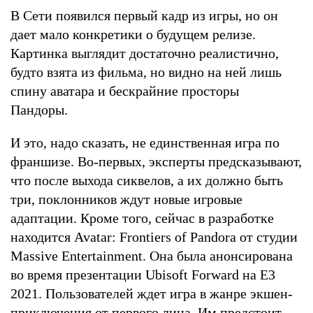
В Сети появился первый кадр из игры, но он
дает мало конкретики о будущем релизе.
Картинка выглядит достаточно реалистично,
будто взята из фильма, но видно на ней лишь
спину аватара и бескрайние просторы
Пандоры.
И это, надо сказать, не единственная игра по
франшизе. Во-первых, эксперты предсказывают,
что после выхода сиквелов, а их должно быть
три, поклонников ждут новые игровые
адаптации. Кроме того, сейчас в разработке
находится Avatar: Frontiers of Pandora от студии
Massive Entertainment. Она была анонсирована
во время презентации Ubisoft Forward на E3
2021. Пользователей ждет игра в жанре экшен-
приключения от первого лица. Им предстоит