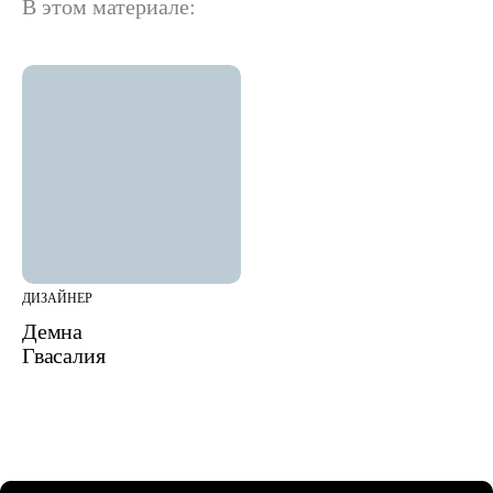
В этом материале:
ДИЗАЙНЕР
Демна
Гвасалия