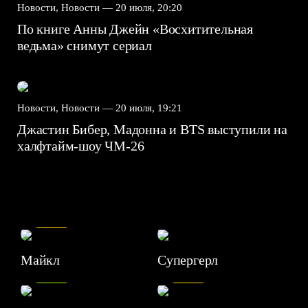
Новости, Новости —
20 июля, 20:20
По книге Анны Джейн «Восхитительная
ведьма» снимут сериал
Новости, Новости —
20 июля, 19:21
Джастин Бибер, Мадонна и BTS выступили на
халфтайм-шоу ЧМ-26
7.5
Майкл
Супергерл
8.2
7.1