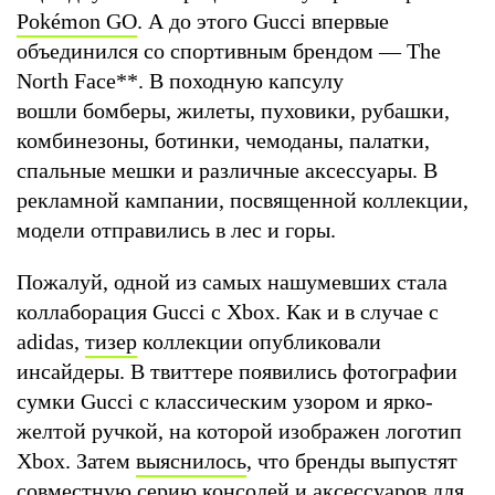
Pokémon GO
. А до этого Gucci впервые
объединился со спортивным брендом — The
North Face
**
. В походную капсулу
вошли бомберы, жилеты, пуховики, рубашки,
комбинезоны, ботинки, чемоданы, палатки,
спальные мешки и различные аксессуары. В
рекламной кампании, посвященной коллекции,
модели отправились в лес и горы.
Пожалуй, одной из самых нашумевших стала
коллаборация Gucci с Xbox. Как и в случае с
adidas,
тизер
коллекции опубликовали
инсайдеры. В твиттере появились фотографии
сумки Gucci с классическим узором и ярко-
желтой ручкой, на которой изображен логотип
Xbox. Затем
выяснилось
, что бренды выпустят
совместную серию консолей и аксессуаров для