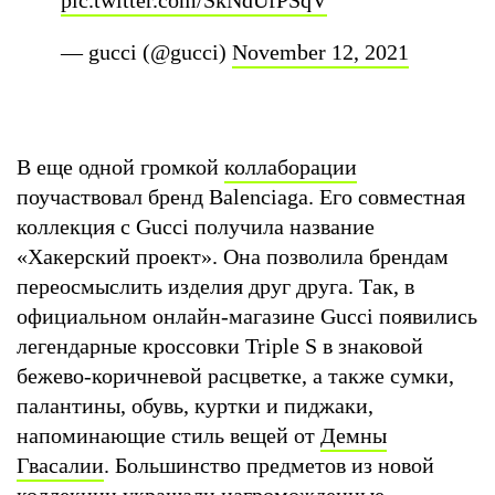
— gucci (@gucci)
November 12, 2021
В еще одной громкой
коллаборации
поучаствовал бренд Balenciaga. Его совместная
коллекция с Gucci получила название
«Хакерский проект». Она позволила брендам
переосмыслить изделия друг друга. Так, в
официальном онлайн-магазине Gucci появились
легендарные кроссовки Triple S в знаковой
бежево-коричневой расцветке, а также сумки,
палантины, обувь, куртки и пиджаки,
напоминающие стиль вещей от
Демны
Гвасалии
. Большинство предметов из новой
коллекции украшали нагроможденные