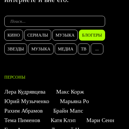
КИНО
СЕРИАЛЫ
МУЗЫКА
БЛОГЕРЫ
ЗВЕЗДЫ
МУЗЫКА
МЕДИА
ТВ
...
ПЕРСОНЫ
Лера Кудрявцева
Макс Корж
Юрий Музыченко
Марьяна Ро
Рахим Абрамов
Брайн Мапс
Тема Пименов
Катя Клэп
Мари Сенн