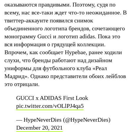
оказываются правдивыми. Поэтому, судя по
всему, нас все-таки ждет что-то неожиданное. В
твиттер-аккаунте появился снимок
объединенного логотипа брендов, сочетающего
монограмму Gucci и логотип adidas. Пока это
вся информация о грядущей коллекции.
Впрочем, как сообщает Hypebae, ранее ходили
слухи, что бренды работают над дизайном
униформы для футбольного клуба «Реал
Мадрид». Однако представители обоих лейблов
это отрицали.
GUCCI x ADIDAS First Look
pic.twitter.com/vOLlPJ4qa5
— HypeNeverDies (@HypeNeverDies)
December 20, 2021