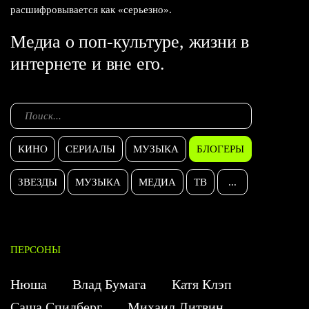
расшифровывается как «серьезно».
Медиа о поп-культуре, жизни в
интернете и вне его.
КИНО
СЕРИАЛЫ
МУЗЫКА
БЛОГЕРЫ
ЗВЕЗДЫ
МУЗЫКА
МЕДИА
ТВ
...
ПЕРСОНЫ
Нюша
Влад Бумага
Катя Клэп
Саша Спилберг
Михаил Литвин