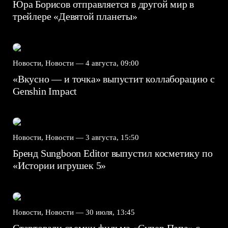
Юра Борисов отправляется в другой мир в
трейлере «Девятой планеты»
Новости, Новости —
4 августа, 09:00
«Вкусно — и точка» выпустит коллаборацию с
Genshin Impact⁠⁠
Новости, Новости —
3 августа, 15:50
Бренд Sungboon Editor выпустил косметику по
«Истории игрушек 5»
Новости, Новости —
30 июля, 13:45
Стартовали съемки фильма «Супер Папа» с