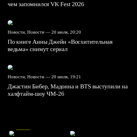
чем запомнился VK Fest 2026
Новости, Новости —
20 июля, 20:20
По книге Анны Джейн «Восхитительная
ведьма» снимут сериал
Новости, Новости —
20 июля, 19:21
Джастин Бибер, Мадонна и BTS выступили на
халфтайм-шоу ЧМ-26
7.5