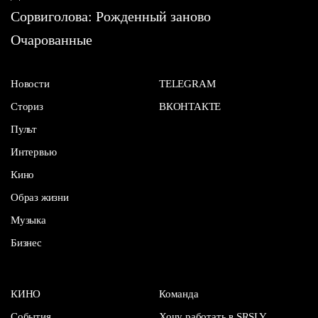
Сорвиголова: Рожденный заново
Очарованные
Новости
TELEGRAM
Сториз
ВКОНТАКТЕ
Пульт
Интервью
Кино
Образ жизни
Музыка
Бизнес
КИНО
Команда
События
Хочу работать в SRSLY