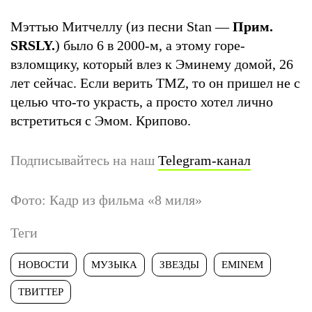
Мэттью Митчеллу (из песни Stan —
П
рим.
SRSLY.
) было 6 в 2000-м, а этому горе-
взломщику, который влез к Эминему домой, 26
лет сейчас. Если верить TMZ, то он пришел не с
целью что-то украсть, а просто хотел лично
встретиться с Эмом. Крипово.
Подписывайтесь на наш
Telegram-канал
Фото: Кадр из фильма «8 миля»
Теги
НОВОСТИ
МУЗЫКА
ЗВЕЗДЫ
EMINEM
ТВИТТЕР