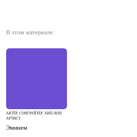
В этом материале:
АКТЁР, СОНГРАЙТЕР, ХИП-ХОП
АРТИСТ
Эминем