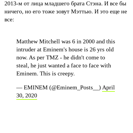
2013-м от лица младшего брата Стэна. И все бы
ничего, но его тоже зовут Мэттью. И это еще не
все:
Matthew Mitchell was 6 in 2000 and this
intruder at Eminem's house is 26 yrs old
now. As per TMZ - he didn't come to
steal, he just wanted a face to face with
Eminem. This is creepy.
— EMINEM (@Eminem_Posts__)
April
30, 2020