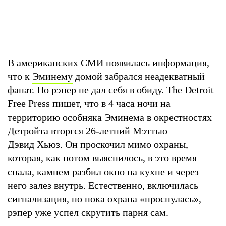
В американских СМИ появилась информация,
что к
Эминему
домой забрался неадекватный
фанат. Но рэпер не дал себя в обиду. The Detroit
Free Press пишет, что в 4 часа ночи на
территорию особняка Эминема в окрестностях
Детройта вторгся 26-летний Мэттью
Дэвид Хьюз. Он проскочил мимо охраны,
которая, как потом выяснилось, в это время
спала, камнем разбил окно на кухне и через
него залез внутрь. Естественно, включилась
сигнализация, но пока охрана «проснулась»,
рэпер уже успел скрутить парня сам.