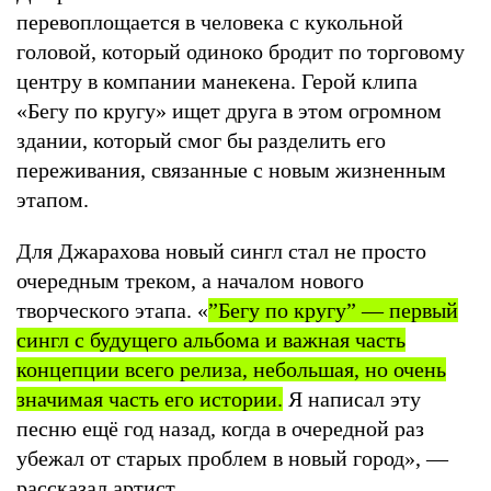
перевоплощается в человека с кукольной
головой, который одиноко бродит по торговому
центру в компании манекена. Герой клипа
«Бегу по кругу» ищет друга в этом огромном
здании, который смог бы разделить его
переживания, связанные с новым жизненным
этапом.
Для Джарахова новый сингл стал не просто
очередным треком, а началом нового
творческого этапа. «
”Бегу по кругу” — первый
сингл с будущего альбома и важная часть
концепции всего релиза, небольшая, но очень
значимая часть его истории.
Я написал эту
песню ещё год назад, когда в очередной раз
убежал от старых проблем в новый город», —
рассказал артист.