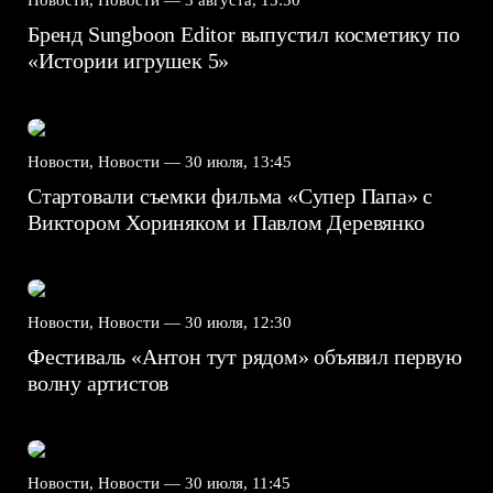
Новости, Новости —
3 августа, 15:50
Бренд Sungboon Editor выпустил косметику по
«Истории игрушек 5»
Новости, Новости —
30 июля, 13:45
Стартовали съемки фильма «Супер Папа» с
Виктором Хориняком и Павлом Деревянко
Новости, Новости —
30 июля, 12:30
Фестиваль «Антон тут рядом» объявил первую
волну артистов
Новости, Новости —
30 июля, 11:45