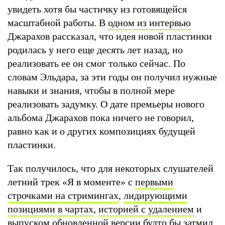
увидеть хотя бы частичку из готовящейся
масштабной работы. В
одном из интервью
Джарахов рассказал, что идея новой пластинки
родилась у него еще десять лет назад, но
реализовать ее он смог только сейчас. По
словам Эльдара, за эти годы он получил нужные
навыки и знания, чтобы в полной мере
реализовать задумку. О дате премьеры нового
альбома Джарахов пока ничего не говорил,
равно как и о других композициях будущей
пластинки.
Так получилось, что для некоторых слушателей
летний трек «Я в моменте» с
первыми
строчками на стримингах
,
лидирующими
позициями в чартах
,
историей с удалением
и
выпуском обновленной версии
будто бы затмил