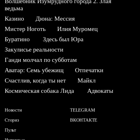
Волшебник Изумрудного города 2. Злая
ведьма
Казино
Дюна: Мессия
Мистер Ноготь
Илия Муромец
Буратино
Здесь был Юра
Закулисье реальности
Ганди молчал по субботам
Аватар: Семь убежищ
Отпечатки
Счастлив, когда ты нет
Майкл
Космическая собака Лида
Адвокаты
Новости
TELEGRAM
Сториз
ВКОНТАКТЕ
Пульт