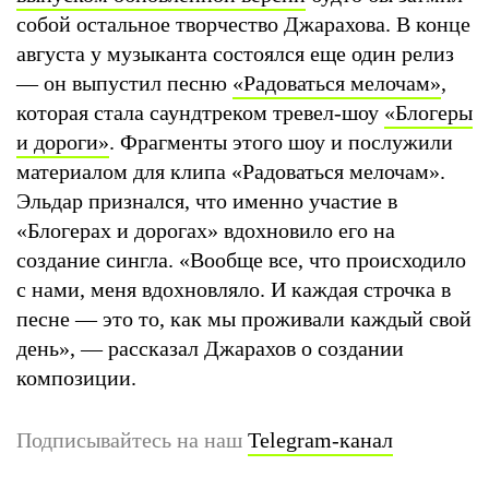
собой остальное творчество Джарахова. В конце
августа у музыканта состоялся еще один релиз
— он выпустил песню
«Радоваться мелочам»
,
которая стала саундтреком тревел-шоу
«Блогеры
и дороги»
. Фрагменты этого шоу и послужили
материалом для клипа «Радоваться мелочам».
Эльдар признался, что именно участие в
«Блогерах и дорогах» вдохновило его на
создание сингла. «Вообще все, что происходило
с нами, меня вдохновляло. И каждая строчка в
песне — это то, как мы проживали каждый свой
день», — рассказал Джарахов о создании
композиции.
Подписывайтесь на наш
Telegram-канал