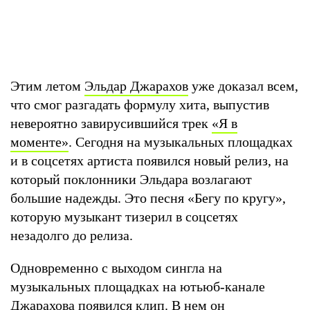
Этим летом
Эльдар Джарахов
уже доказал всем,
что смог разгадать формулу хита, выпустив
невероятно завирусившийся трек
«Я в
моменте»
. Сегодня на музыкальных площадках
и в соцсетях артиста появился новый релиз, на
который поклонники Эльдара возлагают
большие надежды. Это песня «Бегу по кругу»,
которую музыкант тизерил в соцсетях
незадолго до релиза.
Одновременно с выходом сингла на
музыкальных площадках на ютьюб-канале
Джарахова появился клип. В нем он