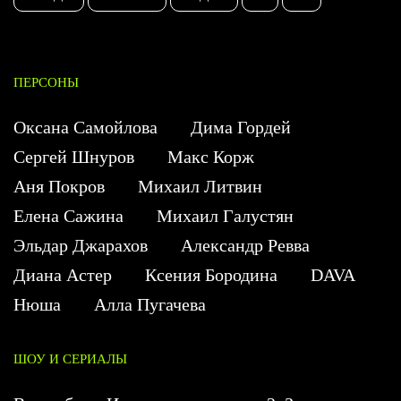
ПЕРСОНЫ
Оксана Самойлова
Дима Гордей
Сергей Шнуров
Макс Корж
Аня Покров
Михаил Литвин
Елена Сажина
Михаил Галустян
Эльдар Джарахов
Александр Ревва
Диана Астер
Ксения Бородина
DAVA
Нюша
Алла Пугачева
ШОУ И СЕРИАЛЫ