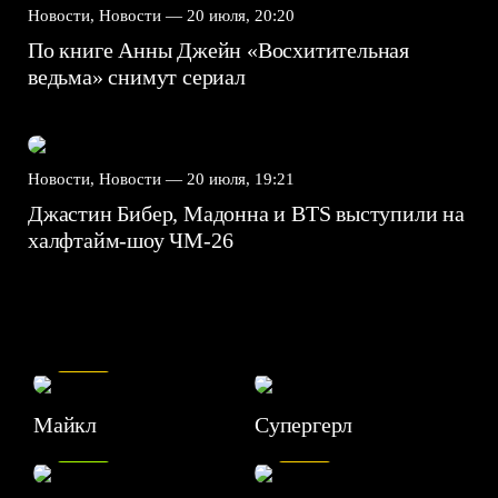
Новости, Новости —
20 июля, 20:20
По книге Анны Джейн «Восхитительная
ведьма» снимут сериал
Новости, Новости —
20 июля, 19:21
Джастин Бибер, Мадонна и BTS выступили на
халфтайм-шоу ЧМ-26
7.5
Майкл
Супергерл
8.2
7.1