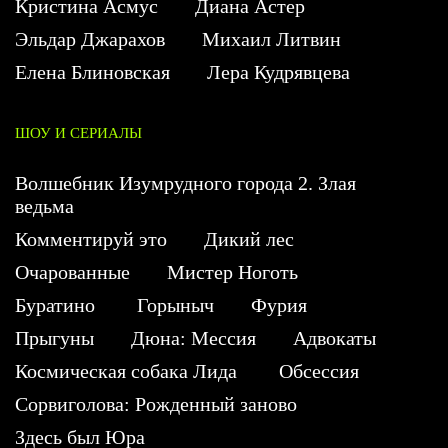
Кристина Асмус
Диана Астер
Эльдар Джарахов
Михаил Литвин
Елена Блиновская
Лера Кудрявцева
ШОУ И СЕРИАЛЫ
Волшебник Изумрудного города 2. Злая
ведьма
Комментируй это
Дикий лес
Очарованные
Мистер Ноготь
Буратино
Горыныч
Фурия
Прыгуны
Дюна: Мессия
Адвокаты
Космическая собака Лида
Обсессия
Сорвиголова: Рожденный заново
Здесь был Юра