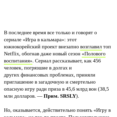
В последнее время все только и говорят о
сериале «Игра в кальмара»: этот
южнокорейский проект внезапно
возглавил
топ
Netflix, обогнав даже новый сезон
«Полового
воспитания»
. Сериал рассказывает, как 456
человек, погрязшие в долгах и
других финансовых проблемах, приняли
приглашение в загадочную и смертельно
опасную игру ради приза в 45,6 млрд вон (38,5
млн долларов. —
Прим. SRSLY
).
Но, оказывается, действительно понять «Игру в
кальмара» не так-то просто. Пользовательница