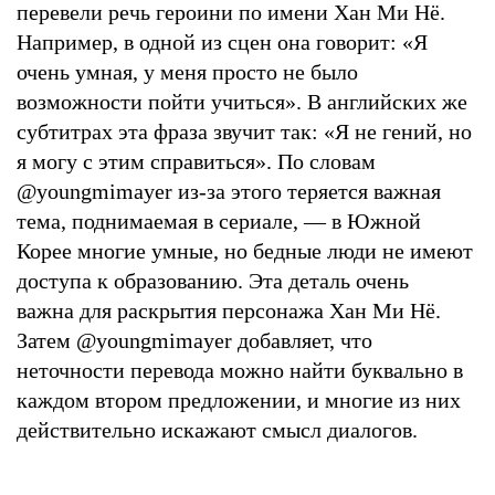
перевели речь героини по имени Хан Ми Нё.
Например, в одной из сцен она говорит: «Я
очень умная, у меня просто не было
возможности пойти учиться». В английских же
субтитрах эта фраза звучит так: «Я не гений, но
я могу с этим справиться». По словам
@youngmimayer из-за этого теряется важная
тема, поднимаемая в сериале, — в Южной
Корее многие умные, но бедные люди не имеют
доступа к образованию. Эта деталь очень
важна для раскрытия персонажа Хан Ми Нё.
Затем @youngmimayer добавляет, что
неточности перевода можно найти буквально в
каждом втором предложении, и многие из них
действительно искажают смысл диалогов.