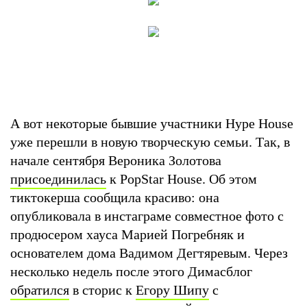
А вот некоторые бывшие участники Hype House
уже перешли в новую творческую семьи. Так, в
начале сентября Вероника Золотова
присоединилась
к PopStar House. Об этом
тиктокерша сообщила красиво: она
опубликовала в инстаграме совместное фото с
продюсером хауса Марией Погребняк и
основателем дома Вадимом Дегтяревым. Через
несколько недель после этого Димасблог
обратился
в сторис к
Егору Шипу
с