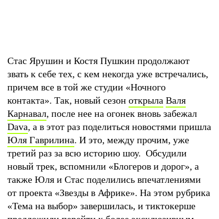
Стас Ярушин и Костя Пушкин продолжают
звать к себе тех, с кем некогда уже встречались,
причем все в той же студии «Ночного
контакта». Так, новый сезон
открыла
Валя
Карнавал
, после нее на огонек вновь забежал
Dava
, а в этот раз поделиться новостями пришла
Юля Гаврилина
. И это, между прочим, уже
третий раз за всю историю шоу. Обсудили
новый трек, вспомнили «Блогеров и дорог», а
также Юля и Стас поделились впечатлениями
от проекта «Звезды в Африке». На этом рубрика
«Тема на выбор» завершилась, и тиктокерше
предложили перейти к более эксклюзивным