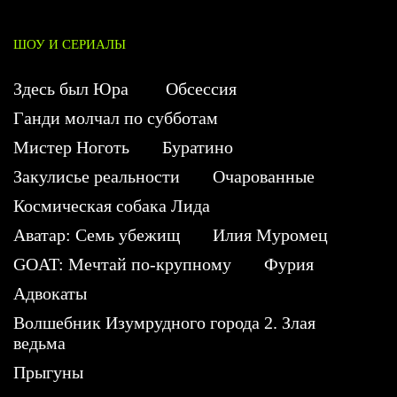
ШОУ И СЕРИАЛЫ
Здесь был Юра
Обсессия
Ганди молчал по субботам
Мистер Ноготь
Буратино
Закулисье реальности
Очарованные
Космическая собака Лида
Аватар: Семь убежищ
Илия Муромец
GOAT: Мечтай по-крупному
Фурия
Адвокаты
Волшебник Изумрудного города 2. Злая
ведьма
Прыгуны