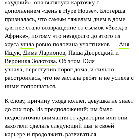
«худший», она вытянула карточку с
дополнением «день в Hype House». Блогерша
призналась, что самым тяжелым днем в доме
для нее стало возвращение со съемок «Звезд в
Африке», потому что незадолго до этого из
хауса
ушла
ровно половина участников —
Аня
Ищук
,
Дима Ларионов
, Паша Дворецкий и
Вероника Золотова
. Об этом Юля
узнала, переступив порог дома, и сильно
расстроилась, что не застала ребят и не успела с
ними попрощаться.
К слову, причину ухода коллег, девушка не знает
до сих пор. Из предположений: им было
недостаточно внимания от аудитории или они
захотели сделать следующий шаг в своей
карьере и продолжить развиваться