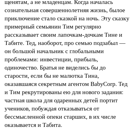
щенятам, а не младенцам. Когда началась
сознательная совершеннолетняя жизнь, былое
приключение стало сказкой на ночь. Эту сказку
примерный семьянин Тим регулярно
рассказывает своим лапочкам-дочкам Тине и
Табите. Тед, наоборот, про семью подзабыл —
он большой начальник с глобальными
проблемами: инвестиции, прибыль,
одиночество. Братья не виделись бы до
старости, если бы не малютка Тина,
оказавшаяся секретным агентом BabyCorp. Тед
и Тим рекрутированы ею для нового задания:
частная школа для одаренных детей портит
учеников, побуждая отказываться от
бессмысленной опеки старших, в их числе
оказывается и Табита.