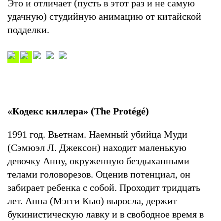
Это и отличает (пусть в этот раз и не самую
удачную) студийную анимацию от китайской
подделки.
«Кодекс киллера» (The Protégé)
1991 год. Вьетнам. Наемный убийца Муди
(Сэмюэл Л. Джексон) находит маленькую
девочку Анну, окруженную бездыханными
телами головорезов. Оценив потенциал, он
забирает ребенка с собой. Проходит тридцать
лет. Анна (Мэгги Кью) выросла, держит
букинистическую лавку и в свободное время в