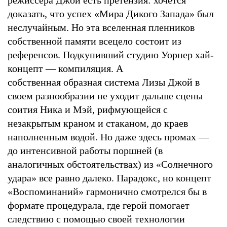
режиссера Джой есть претензия: хочется
доказать, что успех «Мира Дикого Запада» был
неслучайным. Но эта вселенная пленников
собственной памяти всецело состоит из
референсов. Подкупивший студию Уорнер хай-
концепт — компиляция. А
собственная образная система Лизы Джой в
своем разнообразии не уходит дальше сцены
соития Ника и Мэй, рифмующейся с
незакрытым краном и стаканом, до краев
наполненным водой. Но даже здесь промах —
до интенсивной работы поршней (в
аналогичных обстоятельствах) из «Солнечного
удара» все равно далеко. Парадокс, но концепт
«Воспоминаний» гармонично смотрелся бы в
формате процедурала, где герой помогает
следствию с помощью своей технологии