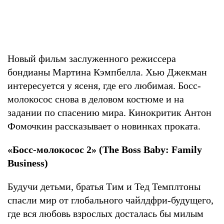
Новый фильм заслуженного режиссера
бондианы Мартина Кэмпбелла. Хью Джекман
интересуется у ясеня, где его любимая. Босс-
молокосос снова в деловом костюме и на
задании по спасению мира. Кинокритик Антон
Фомочкин рассказывает о новинках проката.
«Босс-молокосос 2» (The Boss Baby: Family
Business)
Будучи детьми, братья Тим и Тед Темплтоны
спасли мир от глобального чайлдфри-будущего,
где вся любовь взрослых досталась бы милым