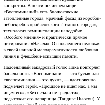
конкретны. В почти почившем мире
«Воспоминаний» есть биошоковские
затопленные города, мрачный фасад из коробок-
небоскребов пройасовского «Темного города»,
технология реминисценции наподобие
«Особого мнения» и практически прямое
цитирование «Начала». От последнего неловкая
в своей наивной мелодраматичности любовная
линия и флешбэки-вспышки памяти.
Надоедливый закадровый голос Ника повторяет
банальности. «Воспоминания — это бусы» или
«воспоминания — это духи», — вдохновенно
подмечает герой. «Прошлое не ищет нас, а мы
ищем его», «Без печали нет радости», —
подытожит его напарница (Тандиве Ньютон). У