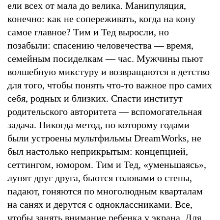
ели всех от мала до велика. Манипуляция,
конечно: как не сопереживать, когда на кону
самое главное? Тим и Тед выросли, но
позабыли: спасению человечества — время,
семейным посиделкам — час. Мужчины пьют
волшебную микстуру и возвращаются в детство
для того, чтобы понять что-то важное про самих
себя, родных и близких. Спасти институт
родительского авторитета — вспомогательная
задача. Никогда метод, по которому годами
были устроены мультфильмы DreamWorks, не
был настолько неприкрытым: концепцией,
сеттингом, юмором. Тим и Тед, «уменьшаясь»,
лупят друг друга, бьются головами о стены,
падают, гоняются по многолюдным кварталам
на санях и дерутся с одноклассниками. Все,
чтобы занять внимание ребенка у экрана. Для