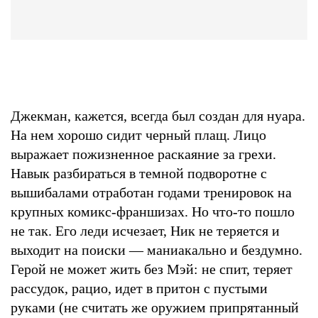
Джекман, кажется, всегда был создан для нуара.
На нем хорошо сидит черный плащ. Лицо
выражает пожизненное раскаяние за грехи.
Навык разбираться в темной подворотне с
вышибалами отработан годами тренировок на
крупных комикс-франшизах. Но что-то пошло
не так. Его леди исчезает, Ник не теряется и
выходит на поиски — маниакально и бездумно.
Герой не может жить без Мэй: не спит, теряет
рассудок, рацио, идет в притон с пустыми
руками (не считать же оружием припрятанный