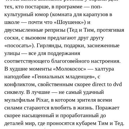
тех, кто постарше, в программе — поп-
культурный юмор (комната для карапузов в
школе — почти что «Шоушенк») и
двусмысленные репризы (Тед и Тим, протягивая
соски, с вызовом предлагают друг другу
«пососать»). Гирлянды, подарки, заснеженные
улицы — все для поддержания
соответствующего благоговейного настроения.
В худшие моменты «Молокосос» — халтура
наподобие «Гениальных младенцев», с
конфликтом, свойственным скорее direct to dvd
сиквелу. В лучшие — не самый удачный
мультфильм Pixar, в котором зрителя всеми
силами стараются влюбить в жизнь. Поражает
скорее насыщенный и проработанный до
деталей мир, где проносятся кубарем Тим и Тед.