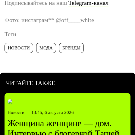
Подписывайтесь на наш
Telegram-канал
Фото: инстаграм
**
@off____white
Теги
НОВОСТИ
МОДА
БРЕНДЫ
ЧИТАЙТЕ ТАКЖЕ
Новости —
13:45, 6 августа 2026
Женщина женщине — дом.
Интервью с блогеркой Ташей