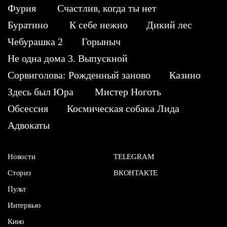
Фурия
Счастлив, когда ты нет
Буратино
К себе нежно
Дикий лес
Чебурашка 2
Горыныч
Не одна дома 3. Выпускной
Сорвиголова: Рожденный заново
Казино
Здесь был Юра
Мистер Ноготь
Обсессия
Космическая собака Лида
Адвокаты
Новости
TELEGRAM
Сториз
ВКОНТАКТЕ
Пульт
Интервью
Кино