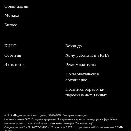
Образ жизни
Музыка
Бизнес
КИНО
Команда
События
Хочу работать в SRSLY
Эксклюзив
Рекламодателям
Пользовательское
соглашение
Политика обработки
персональных данных
© АО «Издательство Семь Дней», 2020-2026. Все права защищены.
Сетевое издание SRSLY зарегистрировано Федеральной службой по надзору в сфере связи,
информационных технологий и массовых коммуникаций (Роскомнадзор).
Свидетельство Эл № ФС77-89167 от 21 февраля 2025 г., учредитель АО «Издательство СЕМЬ