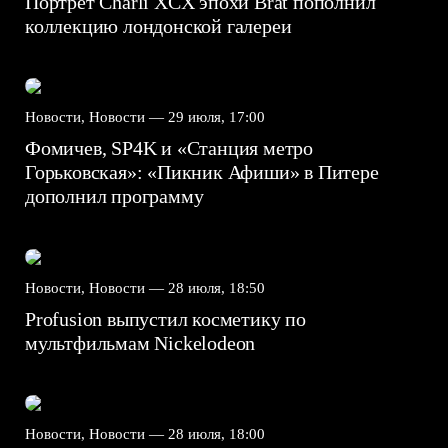
Портрет Charli XCX эпохи Brat пополнил
коллекцию лондонской галереи
Новости, Новости —
29 июля, 17:00
Фомичев, SP4K и «Станция метро
Горьковская»: «Пикник Афиши» в Питере
дополнил программу
Новости, Новости —
28 июля, 18:50
Profusion выпустил косметику по
мультфильмам Nickelodeon
Новости, Новости —
28 июля, 18:00