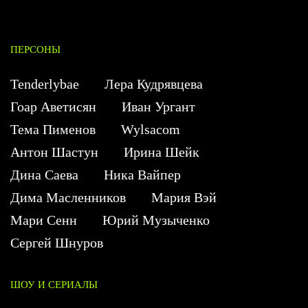
ПЕРСОНЫ
Tenderlybae
Лера Кудрявцева
Гоар Аветисян
Иван Ургант
Тема Пименов
Wylsacom
Антон Шастун
Ирина Шейк
Дина Саева
Ника Вайпер
Дима Масленников
Мария Вэй
Мари Сенн
Юрий Музыченко
Сергей Шнуров
ШОУ И СЕРИАЛЫ