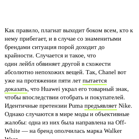
Как правило, плагиат выходит боком всем, кто к
нему прибегает, и в случае со знаменитыми
брендами ситуация порой доходит до
крайности. Случается и такое, что
один лейбл обвиняет другой в схожести
абсолютно непохожих вещей. Так, Chanel вот
уже на протяжении пяти лет
пытается
доказать
, что Huawei украл его товарный знак,
чтобы впоследствии отобрать и покупателей.
Идентичные претензии Puma
предъявляет
Nike.
Однако случаются в мире моды и объективные
жалобы: одна из них была направлена на Off-
White — на бренд ополчилась марка Walker
Wear.