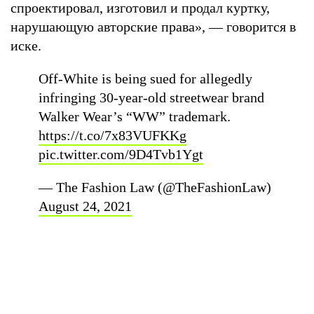
спроектировал, изготовил и продал куртку,
нарушающую авторские права», — говорится в
иске.
Off-White is being sued for allegedly
infringing 30-year-old streetwear brand
Walker Wear’s “WW” trademark.
https://t.co/7x83VUFKKg
pic.twitter.com/9D4Tvb1Ygt
— The Fashion Law (@TheFashionLaw)
August 24, 2021