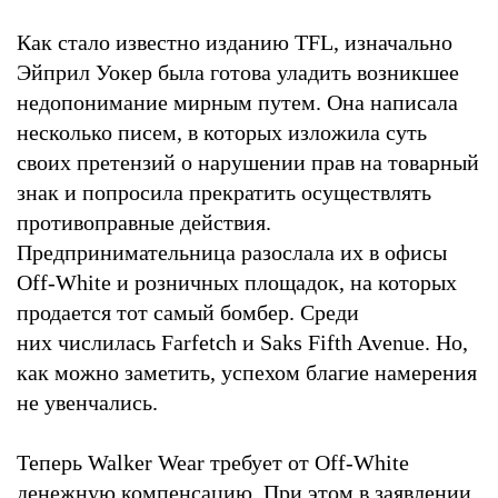
Как стало известно изданию TFL, изначально
Эйприл Уокер была готова уладить возникшее
недопонимание мирным путем. Она написала
несколько писем, в которых изложила суть
своих претензий о нарушении прав на товарный
знак и попросила прекратить осуществлять
противоправные действия.
Предпринимательница разослала их в офисы
Off-White и розничных площадок, на которых
продается тот самый бомбер. Среди
них числилась Farfetch и Saks Fifth Avenue. Но,
как можно заметить, успехом благие намерения
не увенчались.
Теперь Walker Wear требует от Off-White
денежную компенсацию. При этом в заявлении