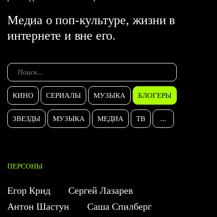
Медиа о поп-культуре, жизни в
интернете и вне его.
КИНО
СЕРИАЛЫ
МУЗЫКА
БЛОГЕРЫ
ЗВЕЗДЫ
МУЗЫКА
МЕДИА
ТВ
...
ПЕРСОНЫ
Егор Крид
Сергей Лазарев
Антон Шастун
Саша Спилберг