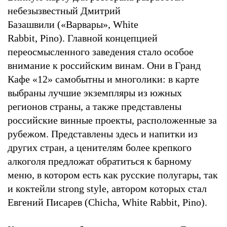
небезызвестный Дмитрий
Базашвили («Варвары», White
Rabbit, Pino). Главной концепцией
переосмысленного заведения стало особое
внимание к российским винам. Они в Гранд
Кафе «12» самобытны и многолики: в карте
выбраны лучшие экземпляры из южных
регионов страны, а также представлены
российские винные проекты, расположенные за
рубежом. Представлены здесь и напитки из
других стран, а ценителям более крепкого
алкоголя предложат обратиться к барному
меню, в котором есть как русские полугары, так
и коктейли strong style, автором которых стал
Евгений Писарев (Chicha, White Rabbit, Pino).