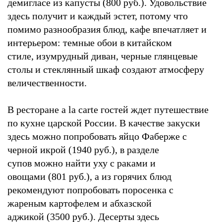
демигласе из капусты (800 руб.). Удовольствие
здесь получит и каждый эстет, потому что
помимо разнообразия блюд, кафе впечатляет и
интерьером: темные обои в китайском
стиле, изумрудный диван, черные глянцевые
столы и стеклянный шкаф создают атмосферу
величественности.
В ресторане a la carte гостей ждет путешествие
по кухне царской России. В качестве закуски
здесь можно попробовать яйцо Фаберже с
черной икрой (1940 руб.), в разделе
супов можно найти уху с раками и
овощами (801 руб.), а из горячих блюд
рекомендуют попробовать поросенка с
жареным картофелем и абхазской
аджикой (3500 руб.). Десерты здесь