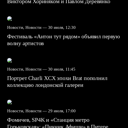
Виктором Хориняком и Павлом Деревянко
Новости, Новости —
30 июля, 12:30
Фестиваль «Антон тут рядом» объявил первую
волну артистов
Новости, Новости —
30 июля, 11:45
Портрет Charli XCX эпохи Brat пополнил
коллекцию лондонской галереи
Новости, Новости —
29 июля, 17:00
Фомичев, SP4K и «Станция метро
Горьковская»: «Пикник Афиши» в Питере