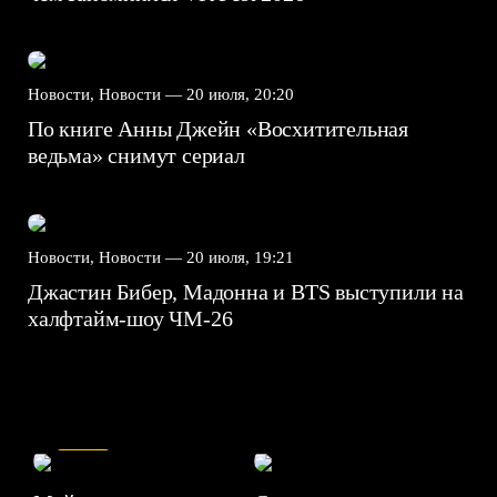
Новости, Новости —
20 июля, 20:20
По книге Анны Джейн «Восхитительная
ведьма» снимут сериал
Новости, Новости —
20 июля, 19:21
Джастин Бибер, Мадонна и BTS выступили на
халфтайм-шоу ЧМ-26
7.5