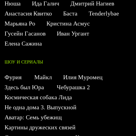
Нюша
Ида Галич
Дмитрий Нагиев
Анастасия Квитко
Баста
Tenderlybae
Марьяна Ро
Кристина Асмус
Гусейн Гасанов
Иван Ургант
Елена Сажина
ШОУ И СЕРИАЛЫ
Фурия
Майкл
Илия Муромец
Здесь был Юра
Чебурашка 2
Космическая собака Лида
Не одна дома 3. Выпускной
Аватар: Семь убежищ
Картины дружеских связей