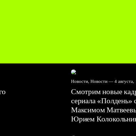
Новости, Новости —
4 августа,
го
Смотрим новые ка
сериала «Полдень» 
Максимом Матвеев
Юрием Колокольн