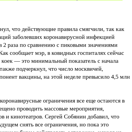
нул, что действующие правила смягчили, так как
аций заболевших коронавирусной инфекцией
в 2 раза по сравнению с пиковыми значениями
Как сообщает мэр, в ковидных госпиталях сейчас
ч коек — это минимальный показатель с начала
также подчеркнул, что число москвичей,
онент вакцины, на этой неделе превысило 4,5 млн
 коронавирусные ограничения все еще остаются в
рещено проводить массовые мероприятия,
ов и кинотеатров. Сергей Собянин добавил, что
дущем снять все ограничения, но пока это