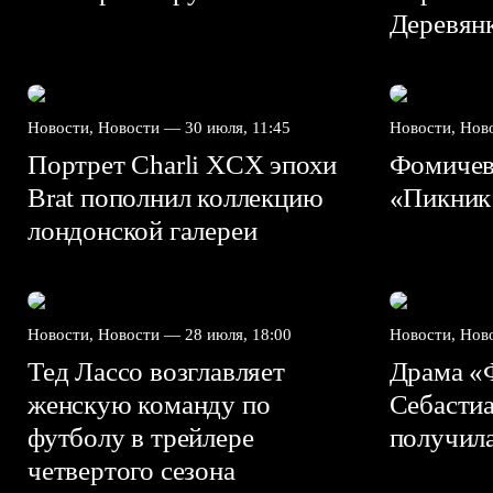
Деревян
Новости, Новости —
30 июля, 11:45
Новости, Но
Портрет Charli XCX эпохи
Фомичев,
Brat пополнил коллекцию
«Пикник
лондонской галереи
Новости, Новости —
28 июля, 18:00
Новости, Но
Тед Лассо возглавляет
Драма «
женскую команду по
Себасти
футболу в трейлере
получил
четвертого сезона