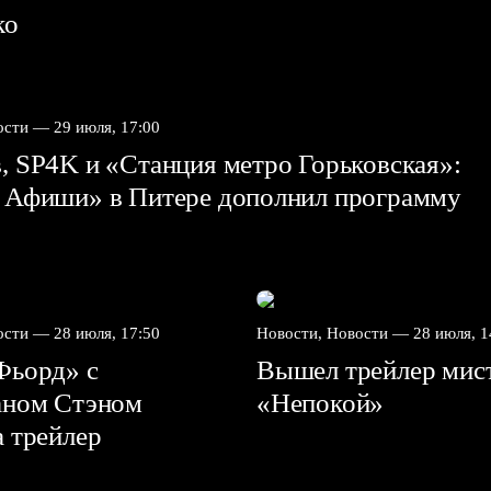
ко
вости —
29 июля, 17:00
 SP4K и «Станция метро Горьковская»:
 Афиши» в Питере дополнил программу
вости —
28 июля, 17:50
Новости, Новости —
28 июля, 1
Фьорд» с
Вышел трейлер мис
аном Стэном
«Непокой»
а трейлер