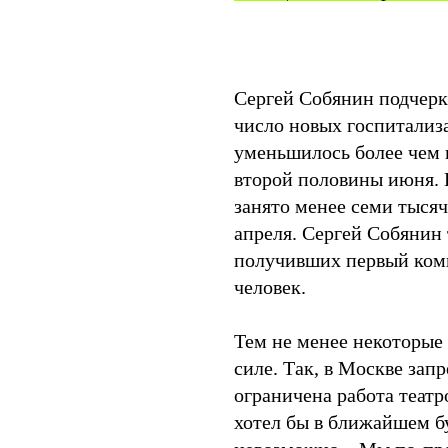
Сергей Собянин подчерк
число новых госпитализ
уменьшилось более чем 
второй половины июня. 
занято менее семи тыся
апреля. Сергей Собянин 
получивших первый комп
человек.
Тем не менее некоторые
силе. Так, в Москве зап
ограничена работа театр
хотел бы в ближайшем бу