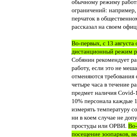
обычному режиму работы
ограничений: например,
перчаток в общественно
рассказал на своем офи
Во-первых, с 13 августа
дистанционный режим р
Собянин рекомендует ра
работу, если это не ме
отменяются требования 
четыре часа в течение р
предмет наличия Covid-
10% персонала каждые 1
измерять температуру со
ни в коем случае не доп
простуды или ОРВИ.
Во-
посещение зоопарков, в