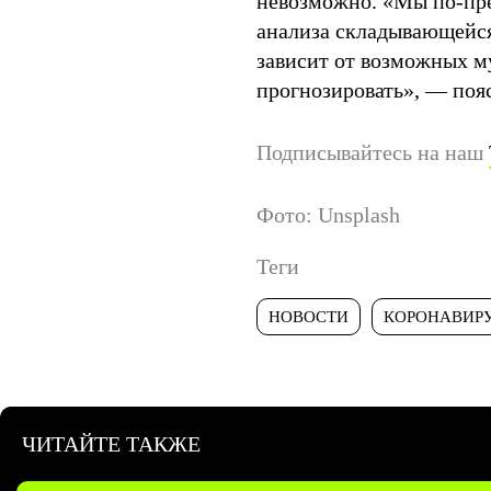
невозможно. «Мы по-пре
анализа складывающейся
зависит от возможных м
прогнозировать», — поя
Подписывайтесь на наш
Фото: Unsplash
Теги
НОВОСТИ
КОРОНАВИР
ЧИТАЙТЕ ТАКЖЕ