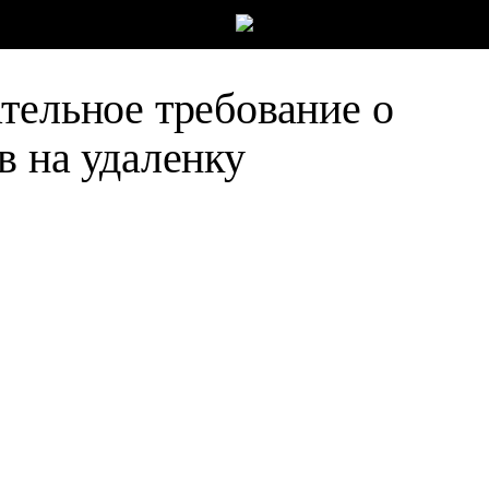
тельное требование о
в на удаленку