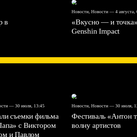
Новости, Новости —
4 августа,
р в
«Вкусно — и точка»
Genshin Impact⁠⁠
вости —
30 июля, 13:45
Новости, Новости —
30 июля, 1
али съемки фильма
Фестиваль «Антон т
Папа» с Виктором
волну артистов
ом и Павлом