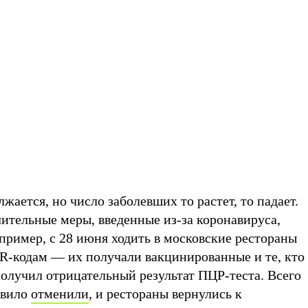
жается, но число заболевших то растет, то падает.
ительные меры, введенные из-за коронавируса,
пример, с 28 июня ходить в московские рестораны
R-кодам — их получали вакцинированные и те, кто
получил отрицательный результат ПЦР-теста. Всего
авило
отменили
, и рестораны вернулись к