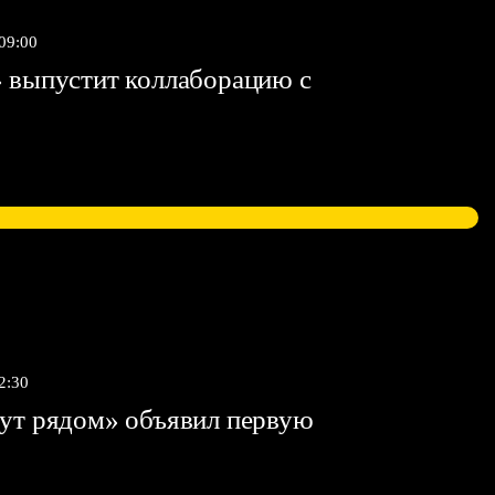
 09:00
 выпустит коллаборацию с
2:30
ут рядом» объявил первую