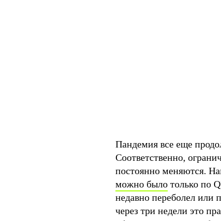
Пандемия все еще продол
Соответственно, огранич
постоянно меняются. На
можно было
только по Q
недавно переболел или 
через три недели это пр