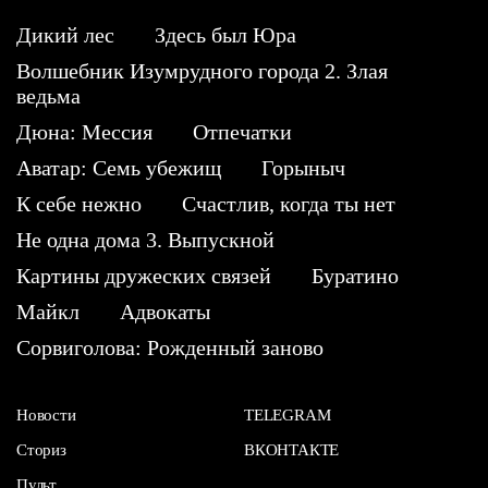
Дикий лес
Здесь был Юра
Волшебник Изумрудного города 2. Злая
ведьма
Дюна: Мессия
Отпечатки
Аватар: Семь убежищ
Горыныч
К себе нежно
Счастлив, когда ты нет
Не одна дома 3. Выпускной
Картины дружеских связей
Буратино
Майкл
Адвокаты
Сорвиголова: Рожденный заново
Новости
TELEGRAM
Сториз
ВКОНТАКТЕ
Пульт