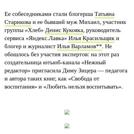
Ее собеседниками стали блогерша
Татьяна
Старикова
и ее бывший муж Михаил, участник
группы «Хлеб»
Денис Кукояка
, руководитель
сервиса «Яндекс.Лавка»
Илья Красильщик
и
блогер и журналист
Илья Варламов
**
. Не
обошлось без участия экспертов: на этот раз
создательница ютьюб-канала «Нежный
редактор» пригласила Диму Зицера — педагога
и автора таких книг, как «Свобода от
воспитания» и «Любить нельзя воспитывать».