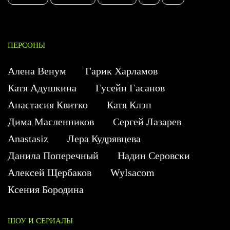
ПЕРСОНЫ
Алена Венум
Гарик Харламов
Катя Адушкина
Гусейн Гасанов
Анастасия Квитко
Катя Клэп
Дима Масленников
Сергей Лазарев
Anastasiz
Лера Кудрявцева
Данила Поперечный
Надин Серовски
Алексей Щербаков
Wylsacom
Ксения Бородина
ШОУ И СЕРИАЛЫ