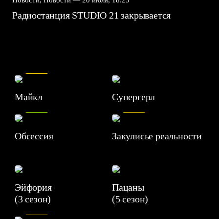
Новости, Новости —
20 июля, 18:25
Радиостанция STUDIO 21 закрывается
7.5
Майкл
Супергерл
8.2
7.1
Обсессия
Закулисье реальности
Эйфория
Пацаны
(3 сезон)
(5 сезон)
6.3