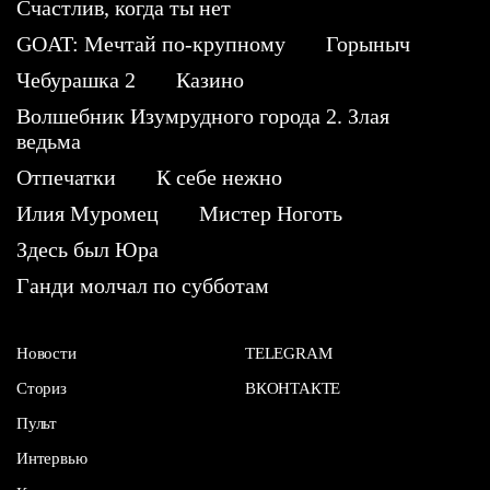
Счастлив, когда ты нет
GOAT: Мечтай по-крупному
Горыныч
Чебурашка 2
Казино
Волшебник Изумрудного города 2. Злая
ведьма
Отпечатки
К себе нежно
Илия Муромец
Мистер Ноготь
Здесь был Юра
Ганди молчал по субботам
Новости
TELEGRAM
Сториз
ВКОНТАКТЕ
Пульт
Интервью