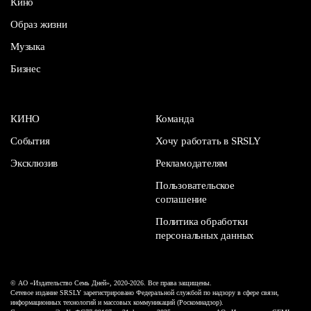
Кино
Образ жизни
Музыка
Бизнес
КИНО
Команда
События
Хочу работать в SRSLY
Эксклюзив
Рекламодателям
Пользовательское
соглашение
Политика обработки
персональных данных
© АО «Издательство Семь Дней», 2020-2026. Все права защищены.
Сетевое издание SRSLY зарегистрировано Федеральной службой по надзору в сфере связи,
информационных технологий и массовых коммуникаций (Роскомнадзор).