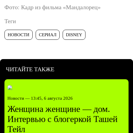
Фото: Кадр из фильма «Мандалорец»
Теги
НОВОСТИ
СЕРИАЛ
DISNEY
ЧИТАЙТЕ ТАКЖЕ
Новости —
13:45, 6 августа 2026
Женщина женщине — дом.
Интервью с блогеркой Ташей
Тейл