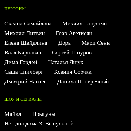
ПЕРСОНЫ
Оксана Самойлова
Михаил Галустян
Михаил Литвин
Гоар Аветисян
Елена Шейдлина
Дора
Мари Сенн
Валя Карнавал
Сергей Шнуров
Дима Гордей
Наталья Ящук
Саша Спилберг
Ксения Собчак
Дмитрий Нагиев
Данила Поперечный
ШОУ И СЕРИАЛЫ
Майкл
Прыгуны
Не одна дома 3. Выпускной