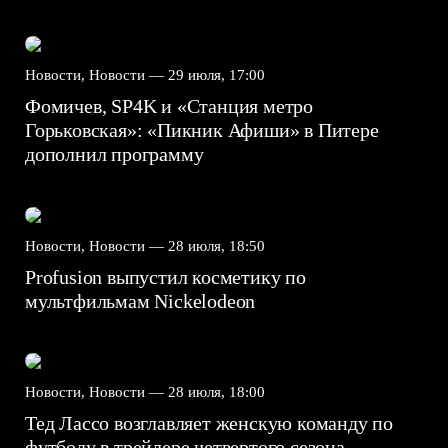
Новости, Новости —
29 июля, 17:00
Фомичев, SP4K и «Станция метро
Горьковская»: «Пикник Афиши» в Питере
дополнил программу
Новости, Новости —
28 июля, 18:50
Profusion выпустил косметику по
мультфильмам Nickelodeon
Новости, Новости —
28 июля, 18:00
Тед Лассо возглавляет женскую команду по
футболу в трейлере четвертого сезона