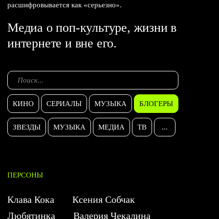
расшифровывается как «серьезно».
Медиа о поп-культуре, жизни в
интернете и вне его.
КИНО
СЕРИАЛЫ
МУЗЫКА
БЛОГЕРЫ
ЗВЕЗДЫ
МУЗЫКА
МЕДИА
ТВ
...
ПЕРСОНЫ
Клава Кока
Ксения Собчак
Любятинка
Валерия Чекалина