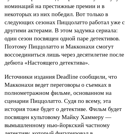
номинаций на престижные премии и в
некоторых из них победил. Вот только в
следующих сезонах Пиццолатто работал уже с
другими актерами. В этом задумка сериала:
один сезон посвящен одной паре детективов.
Поэтому Пиццолатто и Макконахи смогут
воссоединиться лишь через десятилетие после
дебюта «Настоящего детектива».
Источники издания Deadline сообщили, что
Макконахи ведет переговоры о съемках в
полнометражном фильме, основанном на
сценарии Пиццолатто. Судя по всему, эта
история тоже будет о детективе. Фильм будет
посвящен культовому Майку Хаммеру —
вымышленному нью-йоркский частному
детективу, который фигурировал в