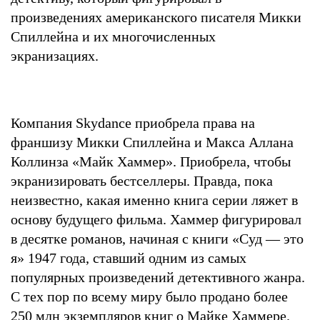
произведениях американского писателя Микки
Спиллейна и их многочисленных
экранизациях.
Компания Skydance приобрела права на
франшизу Микки Спиллейна и Макса Аллана
Коллинза «Майк Хаммер». Приобрела, чтобы
экранизировать бестселлеры. Правда, пока
неизвестно, какая именно книга серии ляжет в
основу будущего фильма. Хаммер фигурировал
в десятке романов, начиная с книги «Суд — это
я» 1947 года, ставший одним из самых
популярных произведений детективного жанра.
С тех пор по всему миру было продано более
250 млн экземпляров книг о Майке Хаммере.