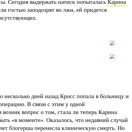
ы. Сегодня выдержать натиск попыталась
Карина
ли гостью заподозрят во лжи, ей придется
присутствующих.
что несколько дней назад Кросс попала в больницу и
перацию. В связи с этим у одной
 возник вопрос о том, стала ли теперь Карина
ыть «в моменте». Оказалось, что недавний случай
 лет блогерша перенесла клиническую смерть. Но