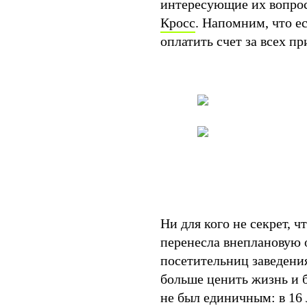
интересующие их вопрос
Кросс
. Напомним, что ес
оплатить счет за всех 
Ни для кого не секрет, 
перенесла внеплановую о
посетительниц заведения
больше ценить жизнь и б
не был единичным: в 16