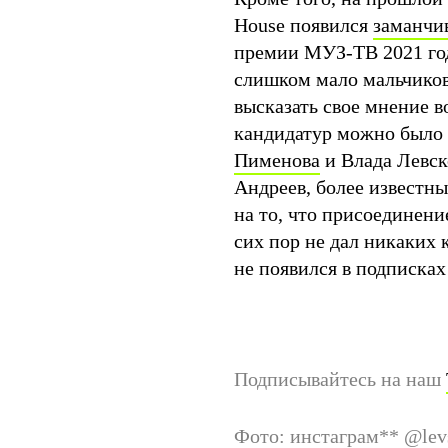
House появился
заманчи
премии МУЗ-ТВ 2021 года
слишком мало мальчиков
высказать свое мнение 
кандидатур можно было 
Пименова
и Влада Левск
Андреев, более известн
на то, что присоединени
сих пор не дал никаких 
не появился в подписках
Подписывайтесь на наш
Фото: инстаграм
**
@lev