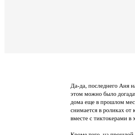
Да-да, последнего Аня н
этом можно было догадат
дома еще в прошлом меся
снимается в роликах от 
вместе с тиктокерами в 
Кроме того, на прошлой