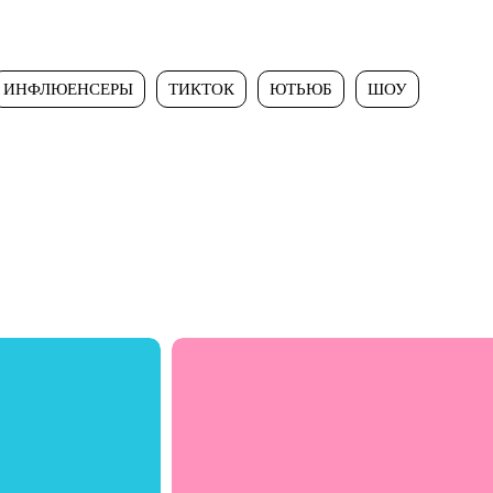
ИНФЛЮЕНСЕРЫ
ТИКТОК
ЮТЬЮБ
ШОУ