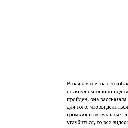
В начале мая на ютьюб-
стукнуло
миллион подпи
пройден, она рассказала
для того, чтобы делить
громких и актуальных со
углубиться, то все виде