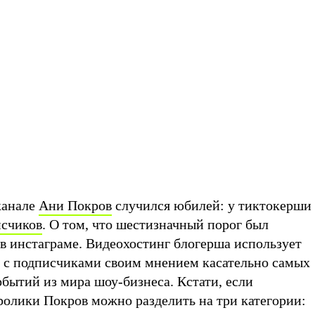
канале
Ани Покров
случился юбилей: у тиктокерши
счиков
. О том, что шестизначный порог был
 в инстаграме. Видеохостинг блогерша использует
ся с подписчиками своим мнением касательно самых
бытий из мира шоу-бизнеса. Кстати, если
оролики Покров можно разделить на три категории: