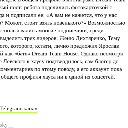
вый пост
: ребята поделились фотокарточкой с
 и подписали ее: «А вам не кажется, что у нас
? Может, стоит взять новенького?» Возможностью
воспользовались многие подписчики, среди
выделить трех лидеров: Женю Дихтяренко,
Тему
ого, которого, кстати, лично предложил Ярослав
ый как «батя» Dream Team House. Однако несмотря
е Левского к хаусу подтвердилось, сам блогер до
комментариев по этому поводу, а его аккаунт пока
 общего профиля хауса ни в одной из соцсетей.
Telegram-канал
sky__