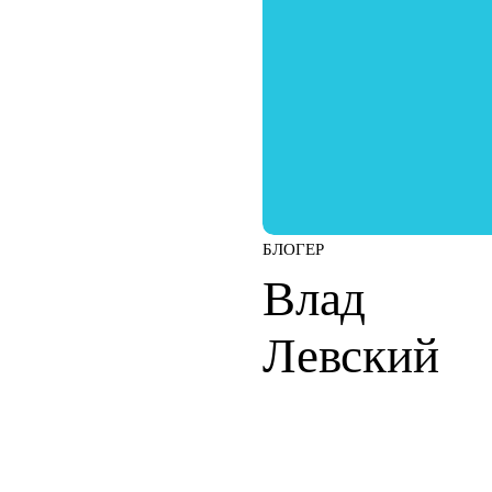
БЛОГЕР
Влад
Левский