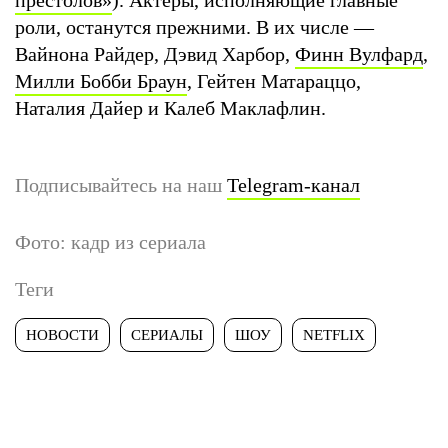
роли, останутся прежними. В их числе —
Вайнона Райдер, Дэвид Харбор,
Финн Вулфард
,
Милли Бобби Браун
, Гейтен Матараццо,
Наталия Дайер и Калеб Маклафлин.
Подписывайтесь на наш
Telegram-канал
Фото: кадр из сериала
Теги
НОВОСТИ
СЕРИАЛЫ
ШОУ
NETFLIX