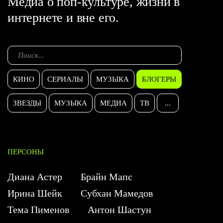
Медиа о поп-культуре, жизни в
интернете и вне его.
КИНО
СЕРИАЛЫ
МУЗЫКА
БЛОГЕРЫ
ЗВЕЗДЫ
МУЗЫКА
МЕДИА
ТВ
...
ПЕРСОНЫ
Диана Астер
Брайн Мапс
Ирина Шейк
Субхан Мамедов
Тема Пименов
Антон Шастун