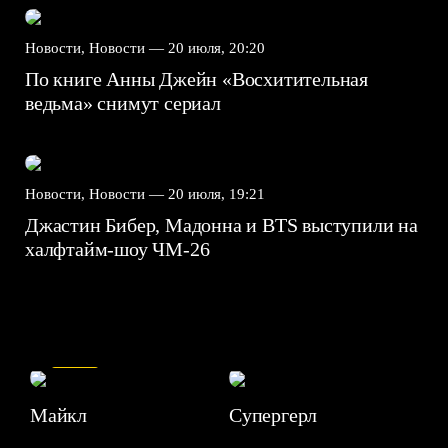
Новости, Новости —
20 июля, 20:20
По книге Анны Джейн «Восхитительная
ведьма» снимут сериал
Новости, Новости —
20 июля, 19:21
Джастин Бибер, Мадонна и BTS выступили на
халфтайм-шоу ЧМ-26
7.5
Майкл
Супергерл
8.2
7.1