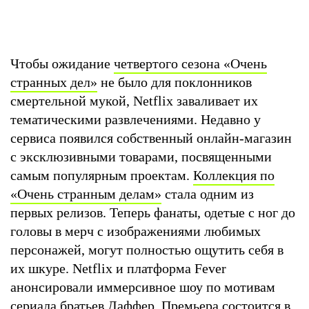
Чтобы ожидание
четвертого сезона «Очень
странных дел»
не было для поклонников
смертельной мукой, Netflix заваливает их
тематическими развлечениями. Недавно у
сервиса появился собственный онлайн-магазин
с эксклюзивными товарами, посвященными
самым популярным проектам.
Коллекция по
«Очень странным делам»
стала одним из
первых релизов. Теперь фанаты, одетые с ног до
головы в мерч с изображениями любимых
персонажей, могут полностью ощутить себя в
их шкуре. Netflix и платформа Fever
анонсировали иммерсивное шоу по мотивам
сериала братьев Даффер. Премьера состоится в