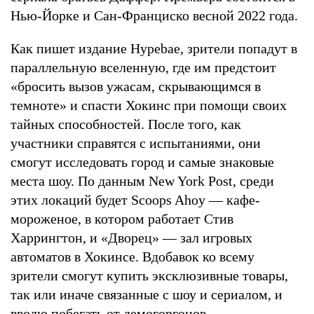
Нью-Йорке и Сан-Франциско весной 2022 года.
Как пишет издание Hypebae, зрители попадут в
параллельную вселенную, где им предстоит
«бросить вызов ужасам, скрывающимся в
темноте» и спасти Хокинс при помощи своих
тайных способностей. После того, как
участники справятся с испытаниями, они
смогут исследовать город и самые знаковые
места шоу. По данным New York Post, среди
этих локаций будет Scoops Ahoy — кафе-
мороженое, в котором работает Стив
Харрингтон, и «Дворец» — зал игровых
автоматов в Хокинсе. Вдобавок ко всему
зрители смогут купить эксклюзивные товары,
так или иначе связанные с шоу и сериалом, и
вволю побегать от демогоргонов.