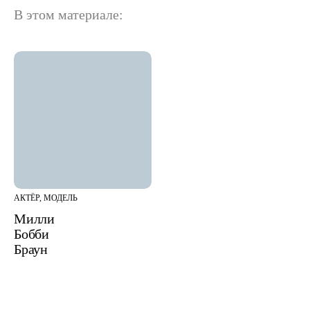
В этом материале:
АКТЁР, МОДЕЛЬ
Милли
Бобби
Браун