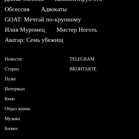
Обсессия
Адвокаты
GOAT: Мечтай по-крупному
Илия Муромец
Мистер Ноготь
Аватар: Семь убежищ
Новости
TELEGRAM
Сториз
ВКОНТАКТЕ
Пульт
Интервью
Кино
Образ жизни
Музыка
Бизнес