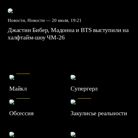
Новости, Новости —
20 июля, 19:21
Джастин Бибер, Мадонна и BTS выступили на
халфтайм-шоу ЧМ-26
7.5
Майкл
Супергерл
8.2
7.1
Обсессия
Закулисье реальности